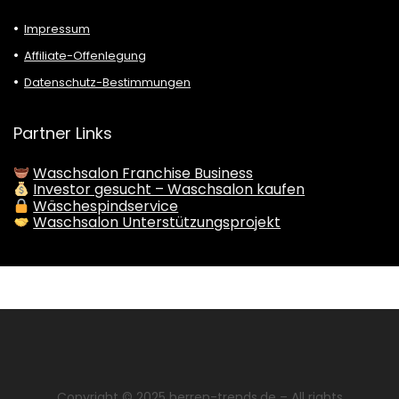
Impressum
Affiliate-Offenlegung
Datenschutz-Bestimmungen
Partner Links
Waschsalon Franchise Business
Investor gesucht – Waschsalon kaufen
Wäschespindservice
Waschsalon Unterstützungsprojekt
Copyright © 2025
herren-trends.de
– All rights