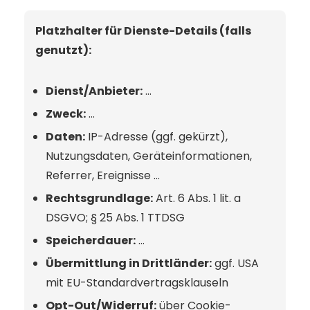
Platzhalter für Dienste-Details (falls
genutzt):
Dienst/Anbieter:
…
Zweck:
…
Daten:
IP-Adresse (ggf. gekürzt),
Nutzungsdaten, Geräteinformationen,
Referrer, Ereignisse …
Rechtsgrundlage:
Art. 6 Abs. 1 lit. a
DSGVO; § 25 Abs. 1 TTDSG
Speicherdauer:
…
Übermittlung in Drittländer:
ggf. USA
mit EU-Standardvertragsklauseln
Opt-Out/Widerruf:
über Cookie-