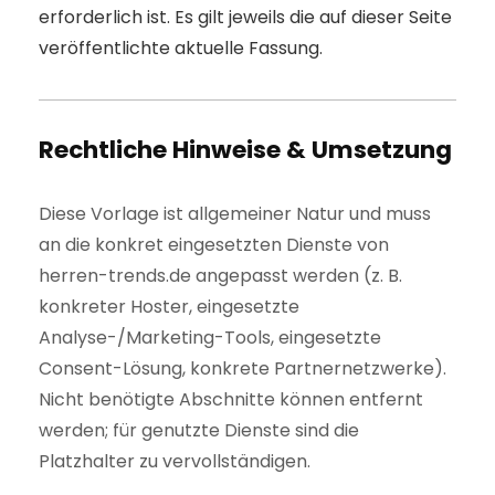
erforderlich ist. Es gilt jeweils die auf dieser Seite
veröffentlichte aktuelle Fassung.
Rechtliche Hinweise & Umsetzung
Diese Vorlage ist allgemeiner Natur und muss
an die konkret eingesetzten Dienste von
herren-trends.de angepasst werden (z. B.
konkreter Hoster, eingesetzte
Analyse-/Marketing-Tools, eingesetzte
Consent-Lösung, konkrete Partnernetzwerke).
Nicht benötigte Abschnitte können entfernt
werden; für genutzte Dienste sind die
Platzhalter zu vervollständigen.