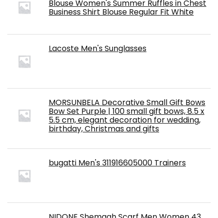
Blouse Women's Summer Ruffles in Chest
Business Shirt Blouse Regular Fit White
Lacoste Men's Sunglasses
MORSUNBELA Decorative Small Gift Bows
Bow Set Purple | 100 small gift bows, 8.5 x
5.5 cm, elegant decoration for wedding,
birthday, Christmas and gifts
bugatti Men's 311916605000 Trainers
NIDONE Shemagh Scarf Men Women 43