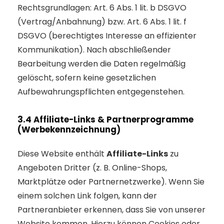
Rechtsgrundlagen: Art. 6 Abs. 1 lit. b DSGVO
(Vertrag/Anbahnung) bzw. Art. 6 Abs. 1 lit. f
DSGVO (berechtigtes Interesse an effizienter
Kommunikation). Nach abschließender
Bearbeitung werden die Daten regelmäßig
gelöscht, sofern keine gesetzlichen
Aufbewahrungspflichten entgegenstehen.
3.4 Affiliate-Links & Partnerprogramme
(Werbekennzeichnung)
Diese Website enthält
Affiliate-Links
zu
Angeboten Dritter (z. B. Online-Shops,
Marktplätze oder Partnernetzwerke). Wenn Sie
einem solchen Link folgen, kann der
Partneranbieter erkennen, dass Sie von unserer
Website kommen. Hierzu können Cookies oder