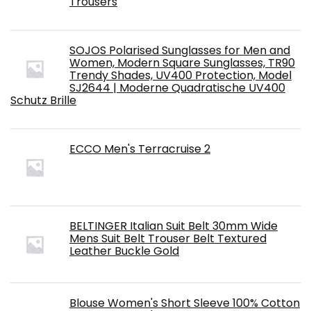
Trousers
SOJOS Polarised Sunglasses for Men and
Women, Modern Square Sunglasses, TR90
Trendy Shades, UV400 Protection, Model
SJ2644 | Moderne Quadratische UV400
Schutz Brille
ECCO Men's Terracruise 2
BELTINGER Italian Suit Belt 30mm Wide
Mens Suit Belt Trouser Belt Textured
Leather Buckle Gold
Blouse Women's Short Sleeve 100% Cotton