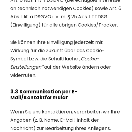
Art. 6 Abs. 1 lit. f DSGVO (berechtigtes Interesse
an technisch notwendigen Cookies) sowie Art. 6
Abs. 1 lit. a DSGVO i. V. m. § 25 Abs. 1 TTDSG
(Einwilligung) für alle übrigen Cookies/Tracker.
Sie können Ihre Einwilligung jederzeit mit
Wirkung für die Zukunft über das Cookie-
Symbol bzw. die Schaltfläche
„Cookie-
Einstellungen“
auf der Website ändern oder
widerrufen.
3.3 Kommunikation per E-
Mail/Kontaktformular
Wenn Sie uns kontaktieren, verarbeiten wir Ihre
Angaben (z. B. Name, E-Mail, Inhalt der
Nachricht) zur Bearbeitung Ihres Anliegens.