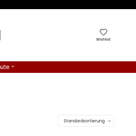
Wishlist
huhe
Standardsortierung