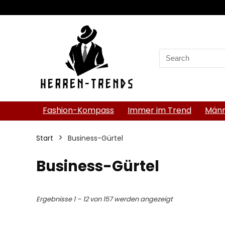
Search
for:
Fashion-Kompass
Immer im Trend
Männ
Start
Business-Gürtel
Business-Gürtel
Ergebnisse 1 – 12 von 157 werden angezeigt