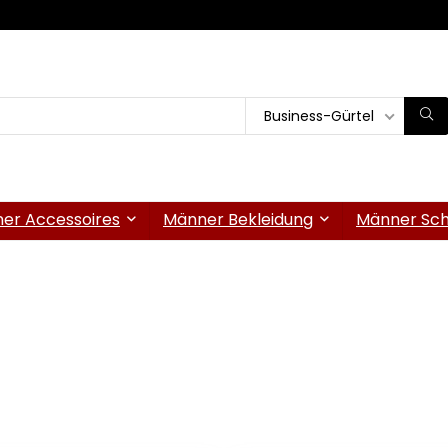
Business-Gürtel
er Accessoires
Männer Bekleidung
Männer Sc