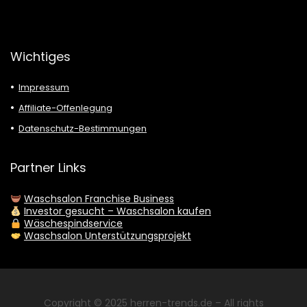
Wichtiges
Impressum
Affiliate-Offenlegung
Datenschutz-Bestimmungen
Partner Links
Waschsalon Franchise Business
Investor gesucht – Waschsalon kaufen
Wäschespindservice
Waschsalon Unterstützungsprojekt
Copyright © 2025
herren-trends.de
– All rights