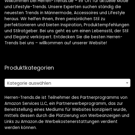
Willkommen bei Herren-Trends.de – Ihr Ort für aktuelle Mode
und Lifestyle-Trends. Unsere Experten suchen ständig die
neuesten Trends in Männermode, Accessoires und Lifestyle
heraus. Wir helfen Ihnen, Ihren persönlichen Stil zu
perfektionieren und bieten Inspiration, Produktempfehlungen
und Stilratgeber. Bei uns geht es um einen Lebensstil, der Stil
und Eleganz verkörpert. Entdecken Sie die besten Herren-
Trends bei uns – willkommen auf unserer Website!
Produktkategorien
Kategorie auswählen
Herren-Trends.de ist Teilnehmer des Partnerprogramms von
Amazon Services LLC, ein Partnerwerbeprogramm, das zur
Bereitstellung eines Mediums für Websites konzipiert wurde,
mittels dessen durch die Platzierung von Werbeanzeigen und
Links zu Amazon.de Werbekostenerstattungen verdient
werden können.