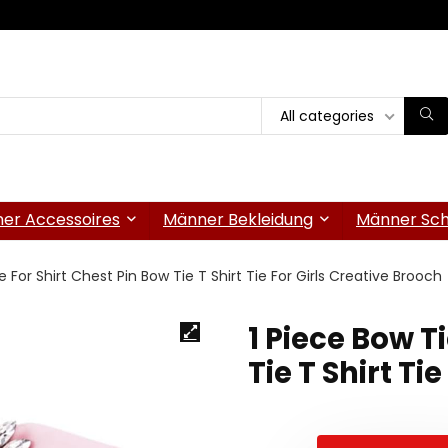
All categories
er Accessoires
Männer Bekleidung
Männer Sc
e For Shirt Chest Pin Bow Tie T Shirt Tie For Girls Creative Brooch
1 Piece Bow T
Tie T Shirt Ti