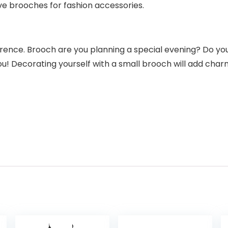
e brooches for fashion accessories.
ference. Brooch are you planning a special evening? Do y
you! Decorating yourself with a small brooch will add cha