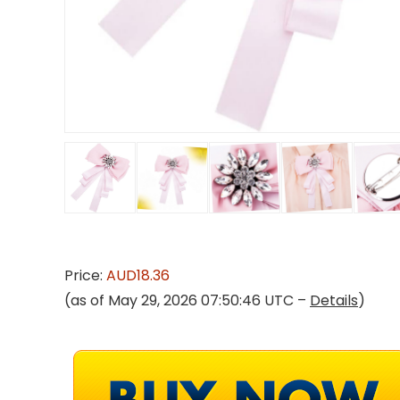
Price:
AUD18.36
(as of May 29, 2026 07:50:46 UTC –
Details
)