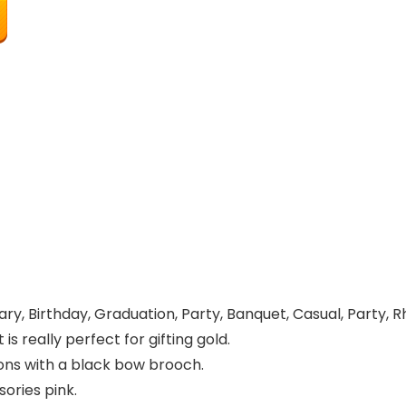
ary, Birthday, Graduation, Party, Banquet, Casual, Party, 
s really perfect for gifting gold.
ions with a black bow brooch.
ories pink.