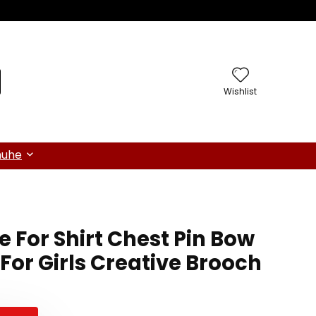
Wishlist
huhe
ie For Shirt Chest Pin Bow
e For Girls Creative Brooch