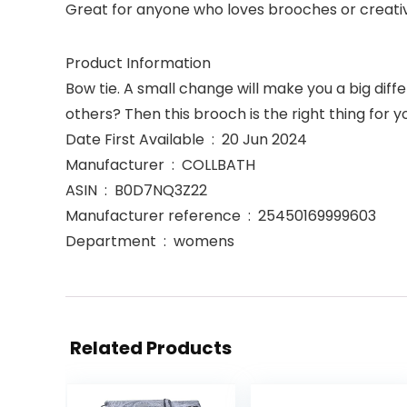
Great for anyone who loves brooches or creativ
Product Information
Bow tie. A small change will make you a big dif
others? Then this brooch is the right thing for 
Date First Available ‏ : ‎ 20 Jun 2024
Manufacturer ‏ : ‎ COLLBATH
ASIN ‏ : ‎ B0D7NQ3Z22
Manufacturer reference ‏ : ‎ 25450169999603
Department ‏ : ‎ womens
Related Products