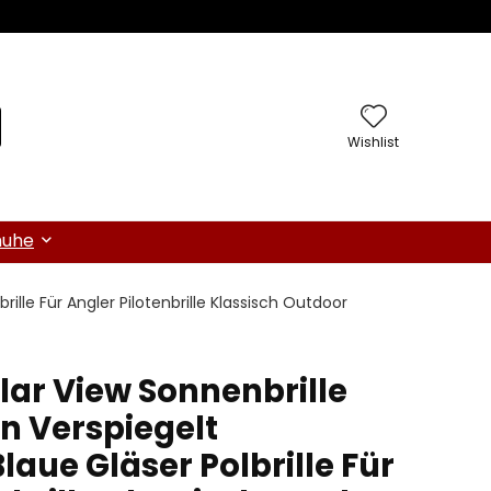
Wishlist
huhe
ille Für Angler Pilotenbrille Klassisch Outdoor
lar View Sonnenbrille
 Verspiegelt
Blaue Gläser Polbrille Für