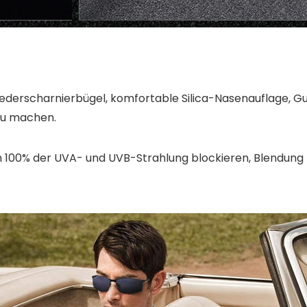
Federscharnierbügel, komfortable Silica-Nasenauflage, Gu
zu machen.
100% der UVA- und UVB-Strahlung blockieren, Blendung 