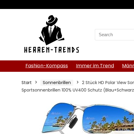
Search
for:
Fashion-Kompass
Immer im Trend
Männ
Start
Sonnenbrillen
2 Stück HD Polar View Son
Sportsonnenbrillen 100% UV400 Schutz (Blau+Schwarz