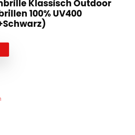
nbrille Klassisch Outdoor
rillen 100% UV400
u+Schwarz)
n