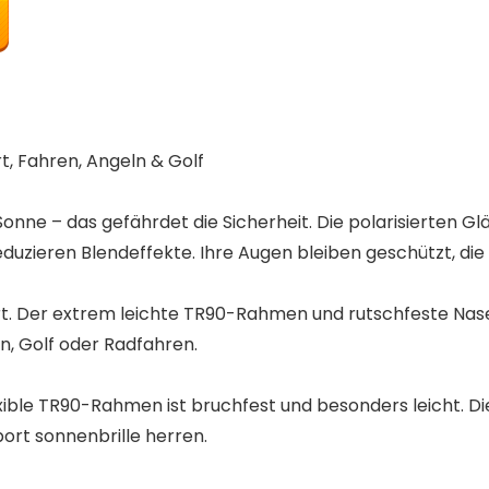
t, Fahren, Angeln & Golf
nne – das gefährdet die Sicherheit. Die polarisierten Glä
duzieren Blendeffekte. Ihre Augen bleiben geschützt, die S
t. Der extrem leichte TR90-Rahmen und rutschfeste Nase
n, Golf oder Radfahren.
xible TR90-Rahmen ist bruchfest und besonders leicht. Di
ort sonnenbrille herren.