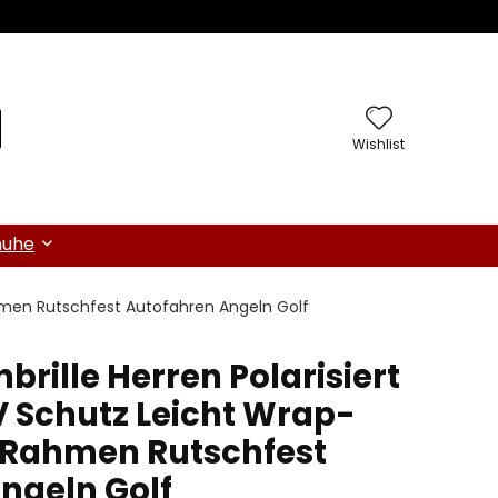
Wishlist
huhe
ahmen Rutschfest Autofahren Angeln Golf
rille Herren Polarisiert
V Schutz Leicht Wrap-
 Rahmen Rutschfest
ngeln Golf