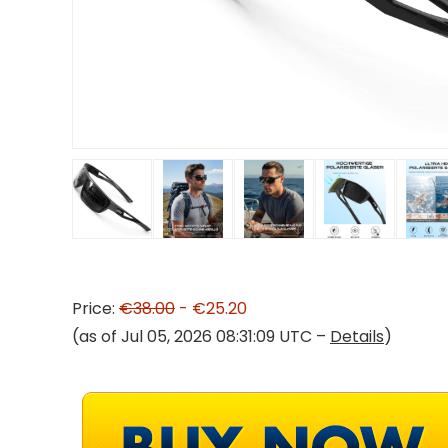
Price:
€38.00
- €25.20
(as of Jul 05, 2026 08:31:09 UTC –
Details
)