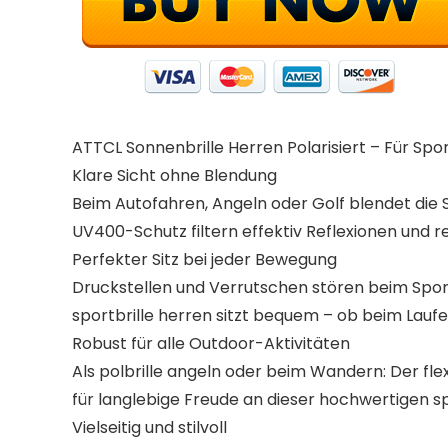
ATTCL Sonnenbrille Herren Polarisiert – Für Spor
Klare Sicht ohne Blendung
Beim Autofahren, Angeln oder Golf blendet die So
UV400-Schutz filtern effektiv Reflexionen und re
Perfekter Sitz bei jeder Bewegung
Druckstellen und Verrutschen stören beim Spor
sportbrille herren sitzt bequem – ob beim Laufe
Robust für alle Outdoor-Aktivitäten
Als polbrille angeln oder beim Wandern: Der fle
für langlebige Freude an dieser hochwertigen sp
Vielseitig und stilvoll