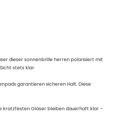
ser dieser sonnenbrille herren polarisiert mit
icht stets klar.
npads garantieren sicheren Halt. Diese
e kratzfesten Gläser bleiben dauerhaft klar –