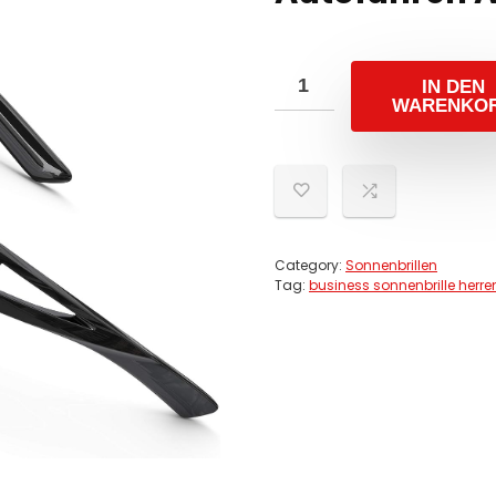
IN DEN
WARENKO
Category:
Sonnenbrillen
Tag:
business sonnenbrille herre