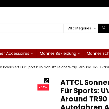
All categories
er Accessoires
Männer Bekleidung
Männer Sc
en Polarisiert Für Sports: UV Schutz Leicht Wrap-Around TR90 R
ATTCL Sonnenb
- 34%
Für Sports: U
Around TR90
Autofahren A