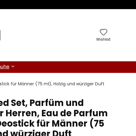
Wishlist
huhe
ick für Männer (75 ml), Holzig und würziger Duft
d Set, Parfüm und
r Herren, Eau de Parfum
Deostick für Männer (75
nd würziger Duft