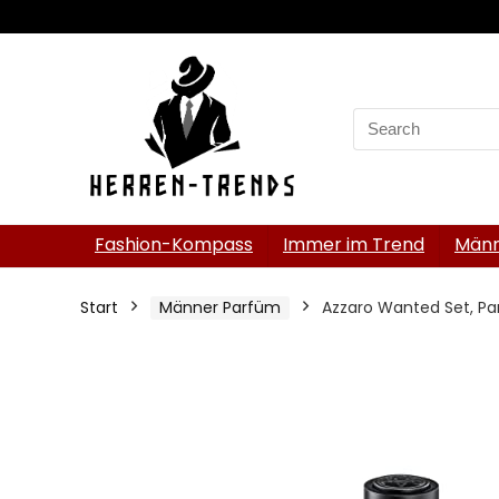
Search
for:
Fashion-Kompass
Immer im Trend
Männ
Start
Männer Parfüm
Azzaro Wanted Set, Pa