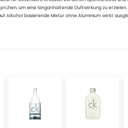
sprühen, um eine langanhaltende Duftwirkung zu erziele
uf Alkohol basierende Mixtur ohne Aluminium wirkt ausgle