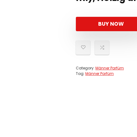
BUY NOW
Category:
Männer Parfüm
Tag:
Männer Parfüm