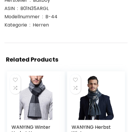
Hersteller ‏ : ‎ Baxboy
ASIN ‏ : ‎ B01N35ARGL
Modellnummer ‏ : ‎ B-44
Kategorie ‏ : ‎ Herren
Related Products
WANYING Winter
WANYING Herbst