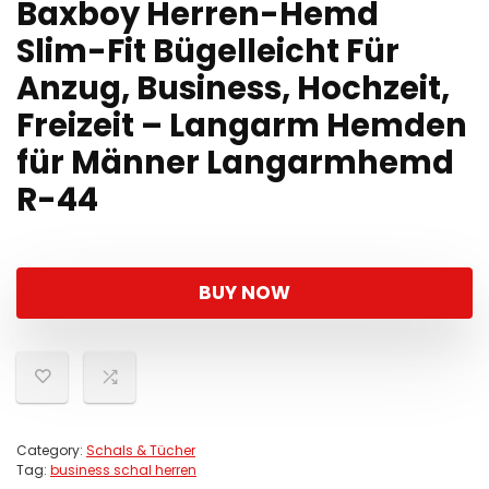
Baxboy Herren-Hemd
Slim-Fit Bügelleicht Für
Anzug, Business, Hochzeit,
Freizeit – Langarm Hemden
für Männer Langarmhemd
R-44
BUY NOW
Category:
Schals & Tücher
Tag:
business schal herren