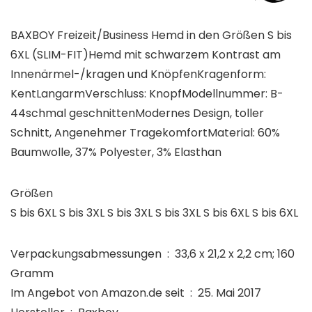
BAXBOY Freizeit/Business Hemd in den Größen S bis
6XL (SLIM-FIT)Hemd mit schwarzem Kontrast am
Innenärmel-/kragen und KnöpfenKragenform:
KentLangarmVerschluss: KnopfModellnummer: B-
44schmal geschnittenModernes Design, toller
Schnitt, Angenehmer TragekomfortMaterial: 60%
Baumwolle, 37% Polyester, 3% Elasthan
Größen
S bis 6XL S bis 3XL S bis 3XL S bis 3XL S bis 6XL S bis 6XL
Verpackungsabmessungen ‏ : ‎ 33,6 x 21,2 x 2,2 cm; 160
Gramm
Im Angebot von Amazon.de seit ‏ : ‎ 25. Mai 2017