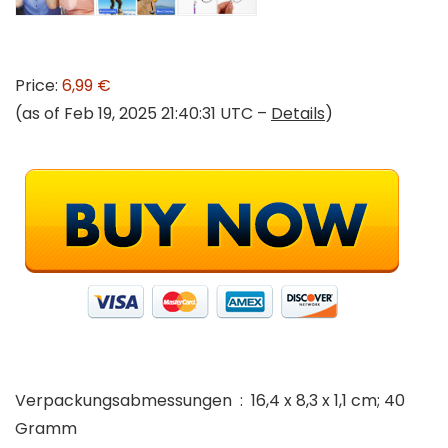
Price:
6,99 €
(as of Feb 19, 2025 21:40:31 UTC –
Details
)
Verpackungsabmessungen ‏ : ‎ 16,4 x 8,3 x 1,1 cm; 40
Gramm