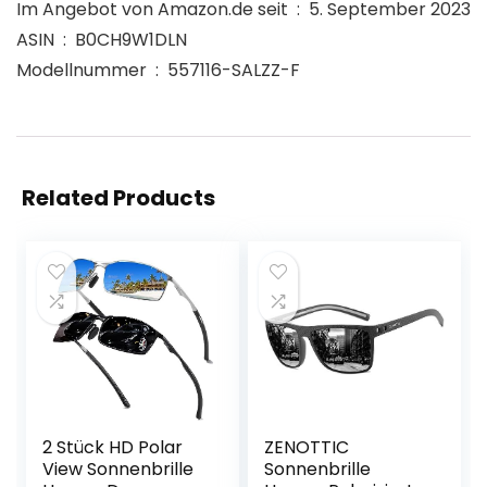
Im Angebot von Amazon.de seit ‏ : ‎ 5. September 2023
ASIN ‏ : ‎ B0CH9W1DLN
Modellnummer ‏ : ‎ 557116-SALZZ-F
Related Products
2 Stück HD Polar
ZENOTTIC
View Sonnenbrille
Sonnenbrille