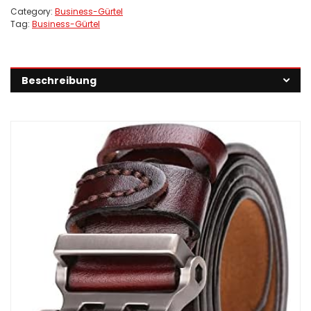
Category:
Business-Gürtel
Tag:
Business-Gürtel
Beschreibung