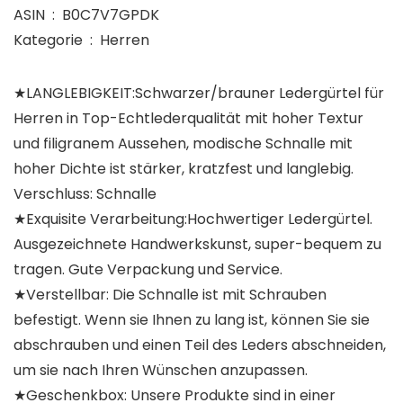
ASIN ‏ : ‎ B0C7V7GPDK
Kategorie ‏ : ‎ Herren
★LANGLEBIGKEIT:Schwarzer/brauner Ledergürtel für
Herren in Top-Echtlederqualität mit hoher Textur
und filigranem Aussehen, modische Schnalle mit
hoher Dichte ist stärker, kratzfest und langlebig.
Verschluss: Schnalle
★Exquisite Verarbeitung:Hochwertiger Ledergürtel.
Ausgezeichnete Handwerkskunst, super-bequem zu
tragen. Gute Verpackung und Service.
★Verstellbar: Die Schnalle ist mit Schrauben
befestigt. Wenn sie Ihnen zu lang ist, können Sie sie
abschrauben und einen Teil des Leders abschneiden,
um sie nach Ihren Wünschen anzupassen.
★Geschenkbox: Unsere Produkte sind in einer