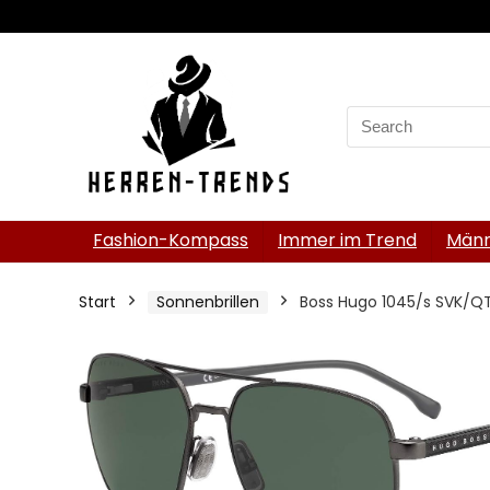
Search
for:
Fashion-Kompass
Immer im Trend
Männ
Start
Sonnenbrillen
Boss Hugo 1045/s SVK/QT