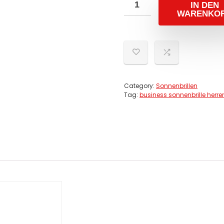
IN DEN
WARENKO
Category:
Sonnenbrillen
Tag:
business sonnenbrille herre