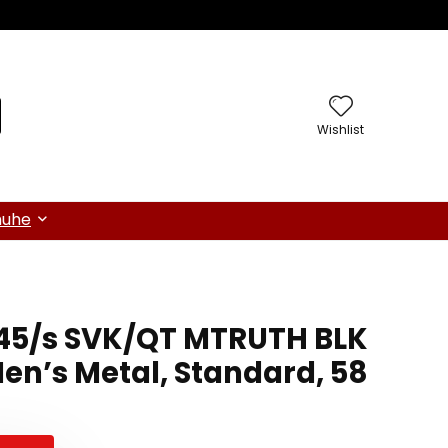
Wishlist
huhe
045/s SVK/QT MTRUTH BLK
en’s Metal, Standard, 58