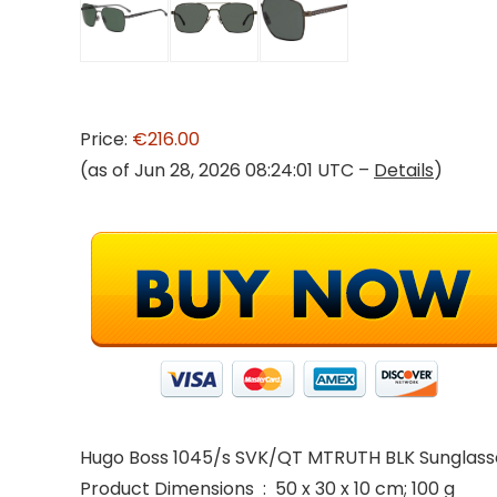
Price:
€216.00
(as of Jun 28, 2026 08:24:01 UTC –
Details
)
Hugo Boss 1045/s SVK/QT MTRUTH BLK Sunglasse
Product Dimensions ‏ : ‎ 50 x 30 x 10 cm; 100 g