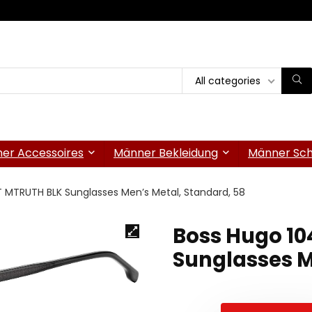
All categories
er Accessoires
Männer Bekleidung
Männer Sc
 MTRUTH BLK Sunglasses Men’s Metal, Standard, 58
Boss Hugo 1
Sunglasses M