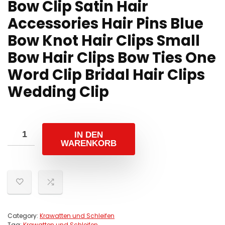
Bow Clip Satin Hair
Accessories Hair Pins Blue
Bow Knot Hair Clips Small
Bow Hair Clips Bow Ties One
Word Clip Bridal Hair Clips
Wedding Clip
IN DEN
WARENKORB
Category:
Krawatten und Schleifen
Tag:
Krawatten und Schleifen