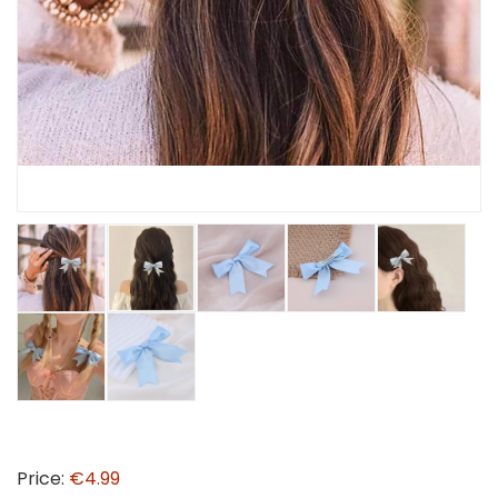
Price:
€4.99