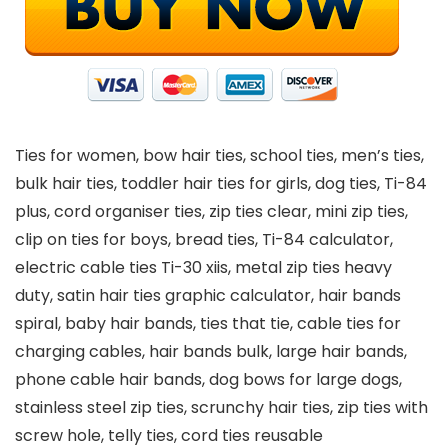
Ties for women, bow hair ties, school ties, men’s ties,
bulk hair ties, toddler hair ties for girls, dog ties, Ti-84
plus, cord organiser ties, zip ties clear, mini zip ties,
clip on ties for boys, bread ties, Ti-84 calculator,
electric cable ties Ti-30 xiis, metal zip ties heavy
duty, satin hair ties graphic calculator, hair bands
spiral, baby hair bands, ties that tie, cable ties for
charging cables, hair bands bulk, large hair bands,
phone cable hair bands, dog bows for large dogs,
stainless steel zip ties, scrunchy hair ties, zip ties with
screw hole, telly ties, cord ties reusable