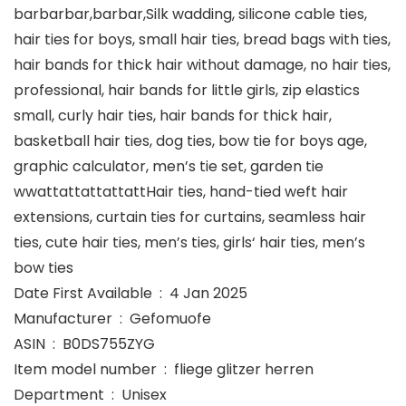
barbarbar,barbar,Silk wadding, silicone cable ties,
hair ties for boys, small hair ties, bread bags with ties,
hair bands for thick hair without damage, no hair ties,
professional, hair bands for little girls, zip elastics
small, curly hair ties, hair bands for thick hair,
basketball hair ties, dog ties, bow tie for boys age,
graphic calculator, men’s tie set, garden tie
wwattattattattattHair ties, hand-tied weft hair
extensions, curtain ties for curtains, seamless hair
ties, cute hair ties, men’s ties, girls‘ hair ties, men’s
bow ties
Date First Available ‏ : ‎ 4 Jan 2025
Manufacturer ‏ : ‎ Gefomuofe
ASIN ‏ : ‎ B0DS755ZYG
Item model number ‏ : ‎ fliege glitzer herren
Department ‏ : ‎ Unisex