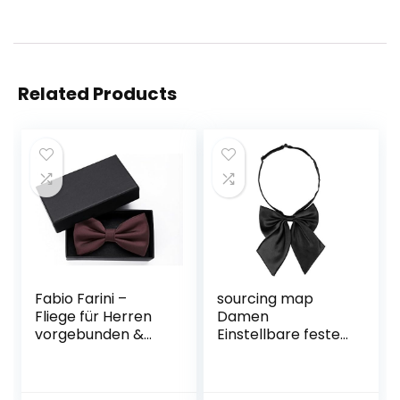
Related Products
Fabio Farini –
sourcing map
Fliege für Herren
Damen
vorgebunden &
Einstellbare feste
verstellbar,
Farbe Schleifer
klassische Schleife
Halter Hals Bogen
in unifarben,
Krawatte Schwarz