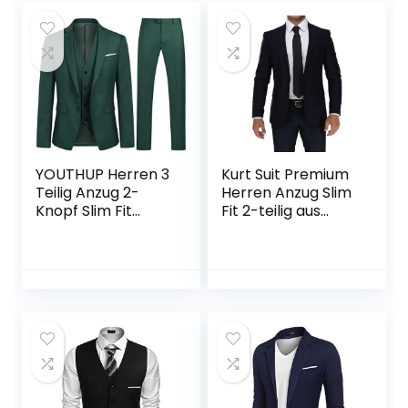
YOUTHUP Herren 3
Kurt Suit Premium
Teilig Anzug 2-
Herren Anzug Slim
Knopf Slim Fit
Fit 2-teilig aus
Anzüge Einreiher
Viskose
Sakko Weste Hose
für Business
Hochzeit