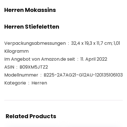
Herren Mokassins
Herren Stiefeletten
Verpackungsabmessungen ‏ : ‎ 32,4 x 19,3 x 11,7 cm; 1,01
Kilogramm
Im Angebot von Amazon.de seit ‏ : ‎ 11. April 2022
ASIN ‏ : ‎ B09XM5JTZ2
Modellnummer ‏ : ‎ B225-2A7AG21-G12AU-120135106103
Kategorie ‏ : ‎ Herren
Related Products