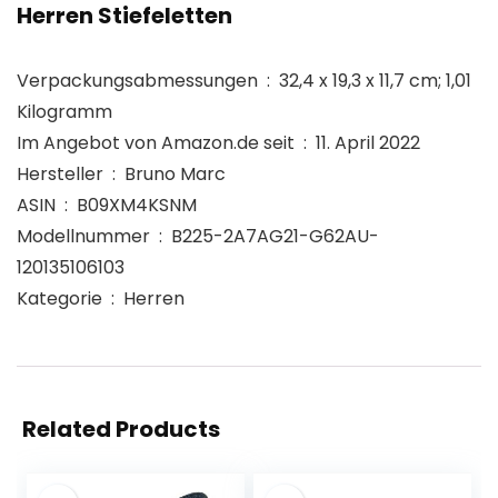
Herren Stiefeletten
Verpackungsabmessungen ‏ : ‎ 32,4 x 19,3 x 11,7 cm; 1,01
Kilogramm
Im Angebot von Amazon.de seit ‏ : ‎ 11. April 2022
Hersteller ‏ : ‎ Bruno Marc
ASIN ‏ : ‎ B09XM4KSNM
Modellnummer ‏ : ‎ B225-2A7AG21-G62AU-
120135106103
Kategorie ‏ : ‎ Herren
Related Products