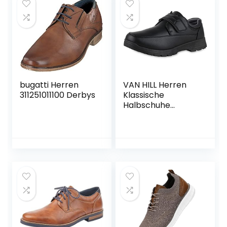
bugatti Herren
VAN HILL Herren
311251011100 Derbys
Klassische
Halbschuhe
Profilsohle