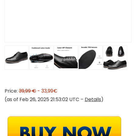
Price:
39,99 €
- 33,99€
(as of Feb 26, 2025 21:53:02 UTC –
Details
)