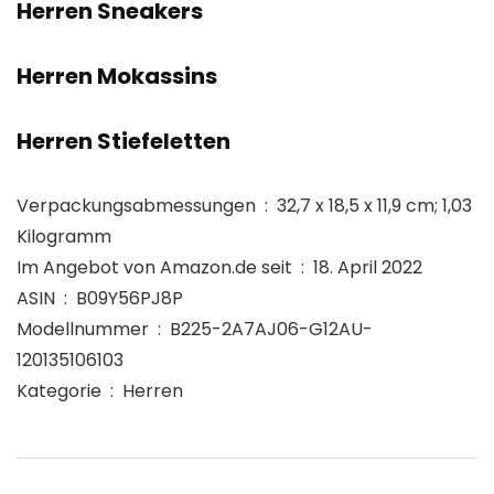
Herren Sneakers
Herren Mokassins
Herren Stiefeletten
Verpackungsabmessungen ‏ : ‎ 32,7 x 18,5 x 11,9 cm; 1,03
Kilogramm
Im Angebot von Amazon.de seit ‏ : ‎ 18. April 2022
ASIN ‏ : ‎ B09Y56PJ8P
Modellnummer ‏ : ‎ B225-2A7AJ06-G12AU-
120135106103
Kategorie ‏ : ‎ Herren