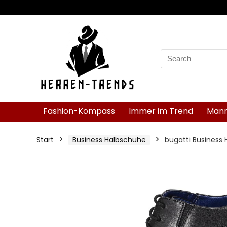
Search
for:
Fashion-Kompass
Immer im Trend
Männ
Start
Business Halbschuhe
bugatti Business