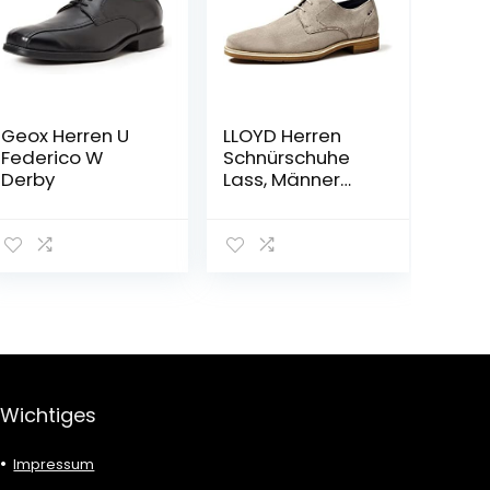
Geox Herren U
LLOYD Herren
Federico W
Schnürschuhe
Derby
Lass, Männer
Businessschuhe
Wichtiges
Impressum