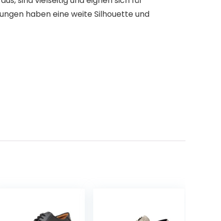
, sind vielseitig und eignen sich für
ungen haben eine weite Silhouette und