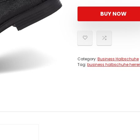
BUY NOW
Category:
Business Halbschuhe
Tag:
business halbschuhe herre