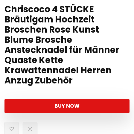
Chriscoco 4 STÜCKE
Bräutigam Hochzeit
Broschen Rose Kunst
Blume Brosche
Anstecknadel für Männer
Quaste Kette
Krawattennadel Herren
Anzug Zubehör
BUY NOW