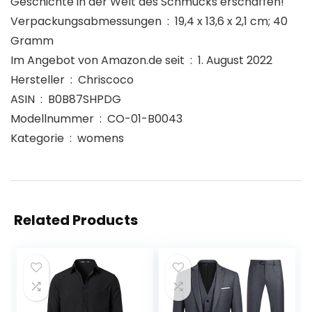
Geschichte in der Welt des Schmucks erschaffen!
Verpackungsabmessungen ‏ : ‎ 19,4 x 13,6 x 2,1 cm; 40
Gramm
Im Angebot von Amazon.de seit ‏ : ‎ 1. August 2022
Hersteller ‏ : ‎ Chriscoco
ASIN ‏ : ‎ B0B87SHPDG
Modellnummer ‏ : ‎ CO-01-B0043
Kategorie ‏ : ‎ womens
Related Products