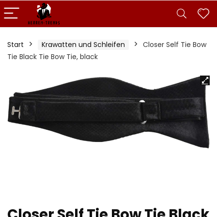
Start
Krawatten und Schleifen
Closer Self Tie Bow
Tie Black Tie Bow Tie, black
Closer Self Tie Bow Tie Black