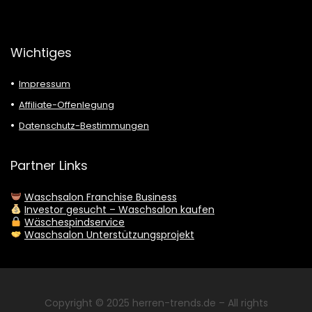
Wichtiges
Impressum
Affiliate-Offenlegung
Datenschutz-Bestimmungen
Partner Links
Waschsalon Franchise Business
Investor gesucht – Waschsalon kaufen
Wäschespindservice
Waschsalon Unterstützungsprojekt
Copyright © 2025
herren-trends.de
– All rights