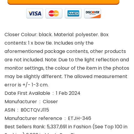
Closer Colour: black. Material: polyester. Box
contents: 1 x bow tie. Includes only the
aforementioned package contents, other products
are not included. Note: Due to the light reflection and
monitor settings, the colour of the item in the photos
may be slightly different. The allowed measurement
error is +/- 1-3 cm.
Date First Available ‏ : ‎ 1 Feb 2024
Manufacturer ‏ : ‎ Closer
ASIN ‏ : ‎ B0CTQVJ115
Manufacturer reference ‏ : ‎ ETJH-346
Best Sellers Rank: 5,337,691 in Fashion (See Top 100 in