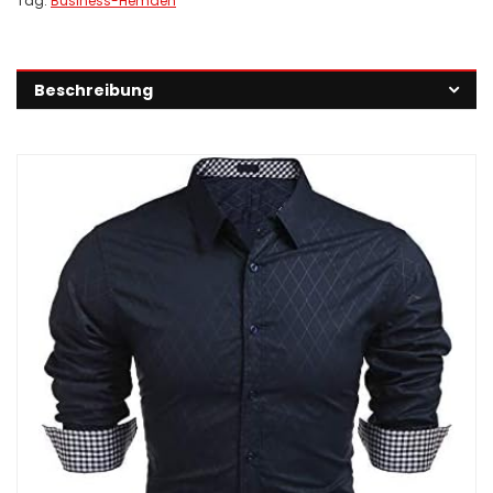
Tag:
Business-Hemden
Beschreibung