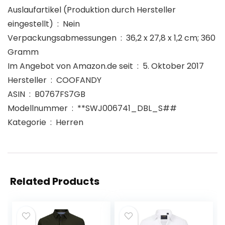
Auslaufartikel (Produktion durch Hersteller
eingestellt) ‏ : ‎ Nein
Verpackungsabmessungen ‏ : ‎ 36,2 x 27,8 x 1,2 cm; 360
Gramm
Im Angebot von Amazon.de seit ‏ : ‎ 5. Oktober 2017
Hersteller ‏ : ‎ COOFANDY
ASIN ‏ : ‎ B0767FS7GB
Modellnummer ‏ : ‎ **SWJ006741_DBL_S##
Kategorie ‏ : ‎ Herren
Related Products