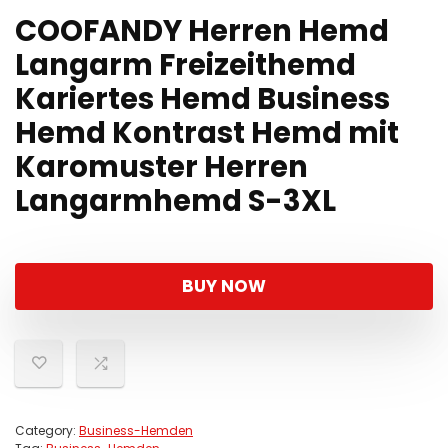
COOFANDY Herren Hemd
Langarm Freizeithemd
Kariertes Hemd Business
Hemd Kontrast Hemd mit
Karomuster Herren
Langarmhemd S-3XL
BUY NOW
Category:
Business-Hemden