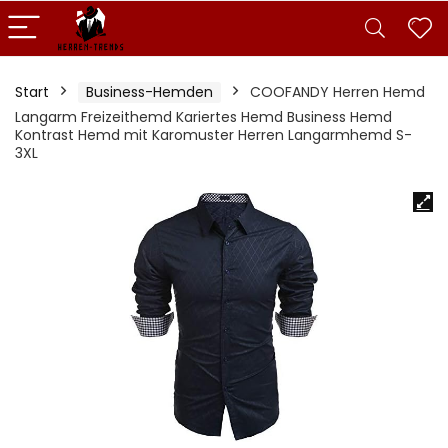
Start
Business-Hemden
COOFANDY Herren Hemd
Langarm Freizeithemd Kariertes Hemd Business Hemd
Kontrast Hemd mit Karomuster Herren Langarmhemd S-
3XL