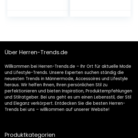
Baumwolle
Freizeithemd
Langarmhemd
Hemd Bestickt
Baumwolle – für
Oktoberfest,
Karneval, Business,
Freizeit(Verpacku
ng MEHRWEG)
Über Herren-Trends.de
Willkommen bei Herren-Trends.de – Ihr Ort für aktuelle Mode
und Lifestyle-Trends. Unsere Experten suchen ständig die
neuesten Trends in Männermode, Accessoires und Lifestyle
heraus. Wir helfen Ihnen, Ihren persönlichen Stil zu
perfektionieren und bieten Inspiration, Produktempfehlungen
und Stilratgeber. Bei uns geht es um einen Lebensstil, der Stil
und Eleganz verkörpert. Entdecken Sie die besten Herren-
Trends bei uns – willkommen auf unserer Website!
Produktkategorien