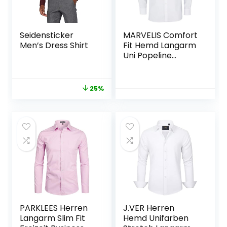
Seidensticker
MARVELIS Comfort
Men’s Dress Shirt
Fit Hemd Langarm
Uni Popeline
einfarbig reine
Baumwolle
25%
PARKLEES Herren
J.VER Herren
Langarm Slim Fit
Hemd Unifarben