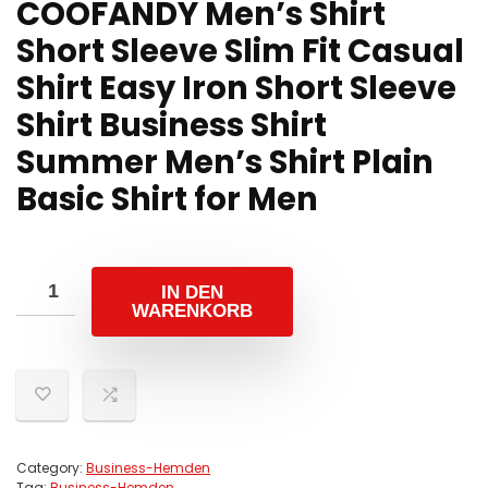
COOFANDY Men’s Shirt
Short Sleeve Slim Fit Casual
Shirt Easy Iron Short Sleeve
Shirt Business Shirt
Summer Men’s Shirt Plain
Basic Shirt for Men
IN DEN
WARENKORB
Category:
Business-Hemden
Tag:
Business-Hemden