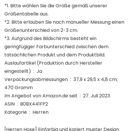
*1. Bitte wählen Sie die Größe gemäß unserer
Größentabelle aus.
*2. Bitte erlauben Sie nach manueller Messung einen
Größenunterschied von 2-3 cm.
*3. Aufgrund des Bildschirms besteht ein
geringfügiger Farbunterschied zwischen dem
tatsächlichen Produkt und dem Produktbild.
Auslaufartikel (Produktion durch Hersteller
eingestellt) ‏ : ‎ Ja
Verpackungsabmessungen ‏ : ‎ 37,9 x 29,5 x 4,8 cm;
470 Gramm
Im Angebot von Amazon.de seit ‏ : ‎ 27. Juli 2023
ASIN ‏ : ‎ B0BX441FP2
Kategorie ‏ : ‎ Herren
[Herren Hose] Einfarbig und kariert muster Design