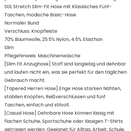
Stil, Stretch Slim-Fit Hose mit Klassisches Fünf-
Taschen, modische Basic-Hose.
Normaler Bund
Verschluss: Knopfleiste
70% Baumwolle, 25.5% Nylon, 4.5% Elasthan
Slim
Pflegehinweis: Maschinenwäsche
[Slim Fit Anzughose] Stoff sind langlebig und dehnbar
und laufen nicht ein, was sie perfekt für den täglichen
Gebrauch macht.
[Tapered Herren Hose] Enge Hose starken Nähten,
stabilen Knöpfen, Reißverschlüssen und fünf
Taschen, einfach und stilvoll.
[Casual Hose] Dehnbare Hose können lässig mit
flachen Schuhe, Sportschuhe oder lässigen T-Shirts
getragen werden. Geeignet für Alltag, Arbeit, Schule,