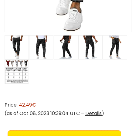
Price:
42,49€
(as of Oct 08, 2023 10:39:04 UTC –
Details
)