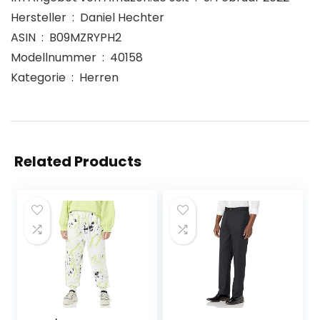
Hersteller ‏ : ‎ Daniel Hechter
ASIN ‏ : ‎ B09MZRYPH2
Modellnummer ‏ : ‎ 40158
Kategorie ‏ : ‎ Herren
Related Products