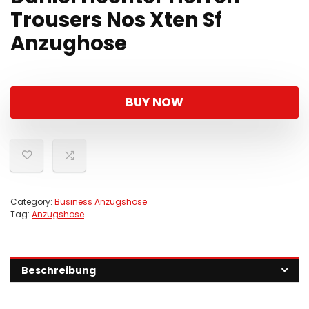
Trousers Nos Xten Sf
Anzughose
BUY NOW
Category:
Business Anzugshose
Tag:
Anzugshose
Beschreibung