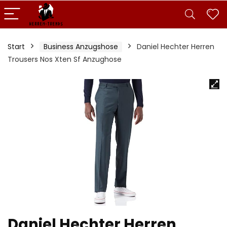
Start
Business Anzugshose
Daniel Hechter Herren
Trousers Nos Xten Sf Anzughose
Daniel Hechter Herren