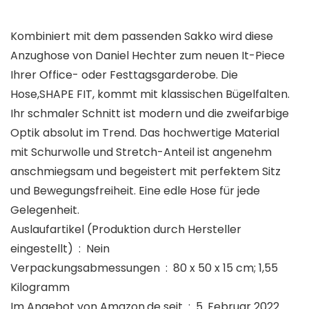
Kombiniert mit dem passenden Sakko wird diese
Anzughose von Daniel Hechter zum neuen It-Piece
Ihrer Office- oder Festtagsgarderobe. Die
Hose,SHAPE FIT, kommt mit klassischen Bügelfalten.
Ihr schmaler Schnitt ist modern und die zweifarbige
Optik absolut im Trend. Das hochwertige Material
mit Schurwolle und Stretch-Anteil ist angenehm
anschmiegsam und begeistert mit perfektem Sitz
und Bewegungsfreiheit. Eine edle Hose für jede
Gelegenheit.
Auslaufartikel (Produktion durch Hersteller
eingestellt) ‏ : ‎ Nein
Verpackungsabmessungen ‏ : ‎ 80 x 50 x 15 cm; 1,55
Kilogramm
Im Angebot von Amazon.de seit ‏ : ‎ 5. Februar 2022