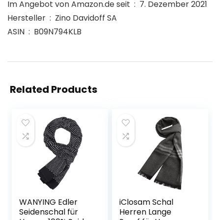
Im Angebot von Amazon.de seit ‏ : ‎ 7. Dezember 2021
Hersteller ‏ : ‎ Zino Davidoff SA
ASIN ‏ : ‎ B09N794KLB
Related Products
WANYING Edler
iClosam Schal
Seidenschal für
Herren Lange