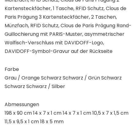
Kartensteckfächer, 1 Tasche, RFID Schutz, Clous de
Paris Prägung 3 Kartensteckfächer, 2 Taschen,
Münzfach, RFID Schutz, Clous de Paris Prägung Rand-
Guillochierung mit PARIS-Muster, asymmetrischer
Walfisch-Verschluss mit DAVIDOFF-Logo,
DAVIDOFF-Symbol-Gravur auf der Rückseite
Farbe
Grau / Orange Schwarz Schwarz / Grün Schwarz
Schwarz Schwarz / Silber
Abmessungen
198 x 90 cm 14 x 7 x 1 cm 14 x 7 x 1 cm 10,5 x 7 x 1,5 cm
11,5 x 9,5 x 1 cm 18 x 5 mm