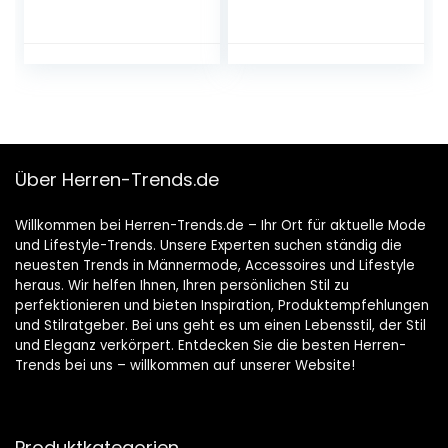
Halter Hals Bogen
Einfarbige Köper
Krawatte Schwarz
Einstecktuch Set
Einheitsgröße
Hochzeit,Anzug,Sm
oking
Über Herren-Trends.de
Willkommen bei Herren-Trends.de – Ihr Ort für aktuelle Mode
und Lifestyle-Trends. Unsere Experten suchen ständig die
neuesten Trends in Männermode, Accessoires und Lifestyle
heraus. Wir helfen Ihnen, Ihren persönlichen Stil zu
perfektionieren und bieten Inspiration, Produktempfehlungen
und Stilratgeber. Bei uns geht es um einen Lebensstil, der Stil
und Eleganz verkörpert. Entdecken Sie die besten Herren-
Trends bei uns – willkommen auf unserer Website!
Produktkategorien