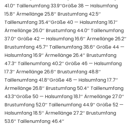
41.0’’ Taillenumfang 33.9’’Größe 38 — Halsumfang
15.8’’ Ärmellänge 25.8’’ Brustumfang 42.5’’
Taillenumfang 35.4’’Größe 40 — Halsumfang 16.1’’
Ärmellänge 26.0’’ Brustumfang 44.0’’ Taillenumfang
37.0’’ Größe 42 — Halsumfang 16.6’’ Ärmellänge 26.2’’
Brustumfang 45.7’’ Taillenumfang 38.6’’ Größe 44 —
Halsumfang 16.9’’ Ärmellänge 26.4’’ Brustumfang
47.3’’ Taillenumfang 40.2’’ Größe 46 — Halsumfang
17.3’’ Ärmellänge 26.6’’ Brustumfang 48.8’’
Taillenumfang 41.8’’Größe 48 — Halsumfang 17.7’’
Ärmellänge 26.8’’ Brustumfang 50.4’’ Taillenumfang
43.3’’Größe 50 — Halsumfang 18.1’’ Ärmellänge 27.0’’
Brustumfang 52.0’’ Taillenumfang 44.9’’ Größe 52 —
Halsumfang 18.5’’ Ärmellänge 27.2’’ Brustumfang
53.6’’ Taillenumfang 46.4’’