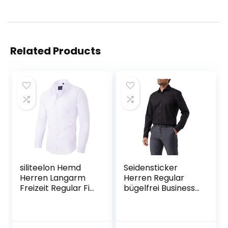
Related Products
siliteelon Hemd
Seidensticker
Herren Langarm
Herren Regular
Freizeit Regular Fit
bügelfrei Business
Bügelfrei Business
Shirt
Hemd Faltenfrei
Formales Anzug