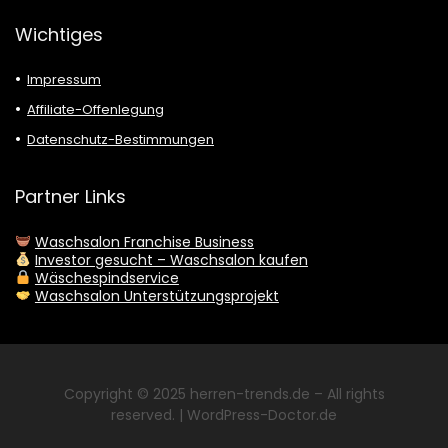
Wichtiges
Impressum
Affiliate-Offenlegung
Datenschutz-Bestimmungen
Partner Links
Waschsalon Franchise Business
Investor gesucht – Waschsalon kaufen
Wäschespindservice
Waschsalon Unterstützungsprojekt
Copyright © 2025
herren-trends.de
– All rights
reserved. |
WordPress-Doctor.de