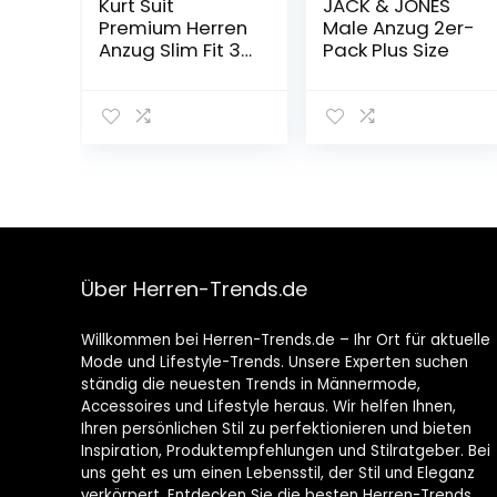
Kurt Suit
JACK & JONES
Premium Herren
Male Anzug 2er-
Anzug Slim Fit 3-
Pack Plus Size
teilig mit Weste
Über Herren-Trends.de
Willkommen bei Herren-Trends.de – Ihr Ort für aktuelle
Mode und Lifestyle-Trends. Unsere Experten suchen
ständig die neuesten Trends in Männermode,
Accessoires und Lifestyle heraus. Wir helfen Ihnen,
Ihren persönlichen Stil zu perfektionieren und bieten
Inspiration, Produktempfehlungen und Stilratgeber. Bei
uns geht es um einen Lebensstil, der Stil und Eleganz
verkörpert. Entdecken Sie die besten Herren-Trends