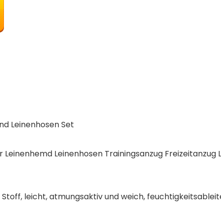
und Leinenhosen Set
r Leinenhemd Leinenhosen Trainingsanzug Freizeitanzu
m Stoff, leicht, atmungsaktiv und weich, feuchtigkeitsableit