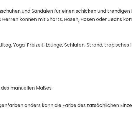
nschuhen und Sandalen für einen schicken und trendigen L
s Herren können mit Shorts, Hosen, Hosen oder Jeans kom
g, Yoga, Freizeit, Lounge, Schlafen, Strand, tropisches Ha
n des manuellen Maßes.
nfarben anders kann die Farbe des tatsächlichen Einzel