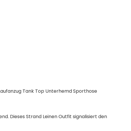
g Laufanzug Tank Top Unterhemd Sporthose
end. Dieses Strand Leinen Outfit signalisiert den