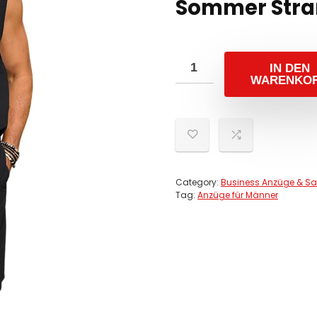
Sommer Stra
IN DEN
WARENKO
Category:
Business Anzüge & Sa
Tag:
Anzüge für Männer