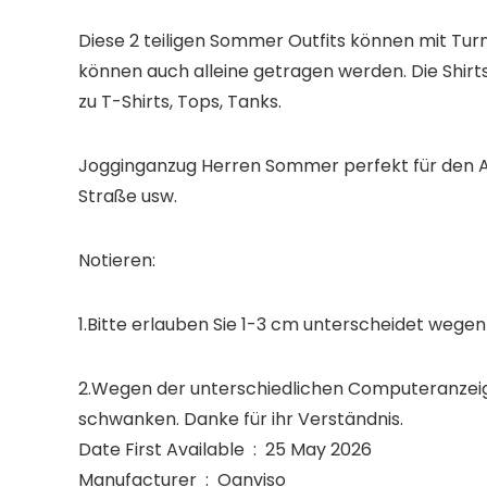
Diese 2 teiligen Sommer Outfits können mit Tur
können auch alleine getragen werden. Die Shirt
zu T-Shirts, Tops, Tanks.
Jogginganzug Herren Sommer perfekt für den Allta
Straße usw.
Notieren:
1.Bitte erlauben Sie 1-3 cm unterscheidet wege
2.Wegen der unterschiedlichen Computeranzeige
schwanken. Danke für ihr Verständnis.
Date First Available ‏ : ‎ 25 May 2026
Manufacturer ‏ : ‎ Oanviso