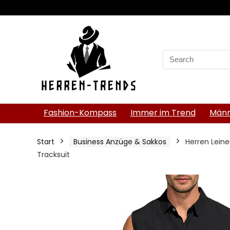
Search
for:
Fashion-Kompass
Immer im Trend
Männ
Start
Business Anzüge & Sakkos
Herren Lein
Tracksuit