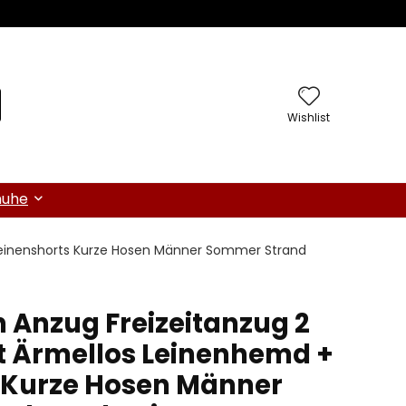
Wishlist
huhe
+ Leinenshorts Kurze Hosen Männer Sommer Strand
n Anzug Freizeitanzug 2
it Ärmellos Leinenhemd +
 Kurze Hosen Männer