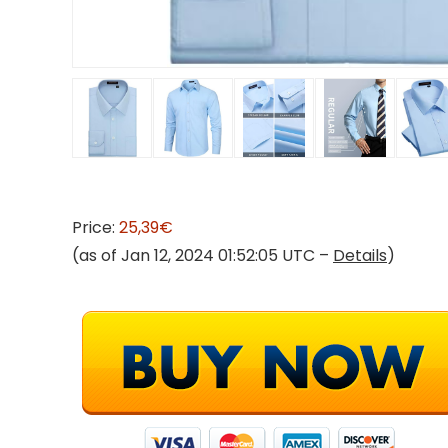
Price:
25,39€
(as of Jan 12, 2024 01:52:05 UTC –
Details
)