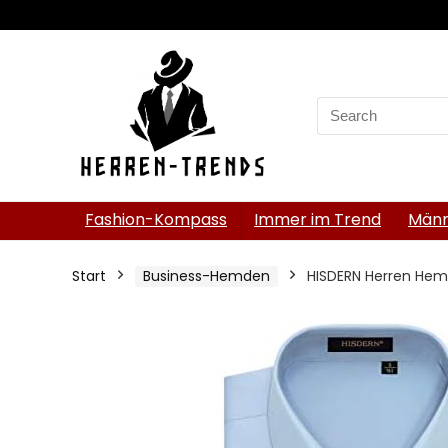
Search
for:
Fashion-Kompass
Immer im Trend
Männ
Start
Business-Hemden
HISDERN Herren Hemd