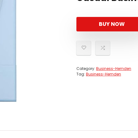
BUY NOW
Category:
Business-Hemden
Tag:
Business-Hemden