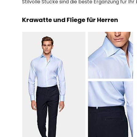
Stilvolle Stücke sind die beste Ergänzung für Ih
Krawatte und Fliege für Herren