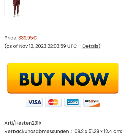
Price:
339,95€
(as of Nov 12, 2023 22:03:59 UTC –
Details
)
Arti/Hesten231X
Verpackungsabmessungen ‏ : ‎ 69,2 x 51,29 x 12,4 cm;