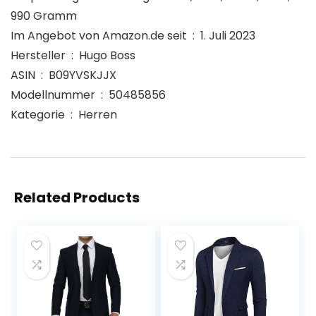
990 Gramm
Im Angebot von Amazon.de seit ‏ : ‎ 1. Juli 2023
Hersteller ‏ : ‎ Hugo Boss
ASIN ‏ : ‎ B09YVSKJJX
Modellnummer ‏ : ‎ 50485856
Kategorie ‏ : ‎ Herren
Related Products