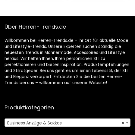
Über Herren-Trends.de
Willkommen bei Herren-Trends.de – Ihr Ort für aktuelle Mode
und Lifestyle-Trends. Unsere Experten suchen ständig die
neuesten Trends in Männermode, Accessoires und Lifestyle
heraus. Wir helfen Ihnen, Ihren persönlichen Stil zu
perfektionieren und bieten Inspiration, Produktempfehlungen
und Stilratgeber. Bei uns geht es um einen Lebensstil, der Stil
und Eleganz verkörpert. Entdecken Sie die besten Herren-
Trends bei uns – willkommen auf unserer Website!
Produktkategorien
Business Anzüge & Sakkos
×