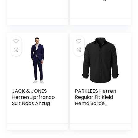
Sakko für Hochzeit
Business
JACK & JONES
PARKLEES Herren
Herren Jprfranco
Regular Fit Kleid
Suit Noos Anzug
Hemd Solide
Faltenfrei Langarm
Casual Business
Button Up Hemden
mit Tasche