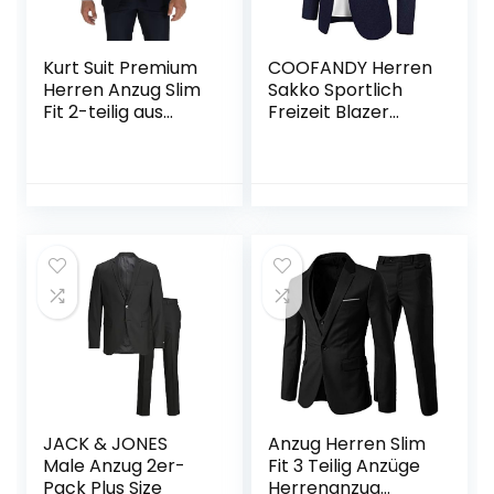
Kurt Suit Premium
COOFANDY Herren
Herren Anzug Slim
Sakko Sportlich
Fit 2-teilig aus
Freizeit Blazer
Viskose
Regular Fit Anzug
Lässig
JACK & JONES
Anzug Herren Slim
Male Anzug 2er-
Fit 3 Teilig Anzüge
Pack Plus Size
Herrenanzug