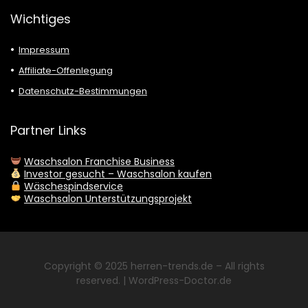
Wichtiges
Impressum
Affiliate-Offenlegung
Datenschutz-Bestimmungen
Partner Links
Waschsalon Franchise Business
Investor gesucht – Waschsalon kaufen
Wäschespindservice
Waschsalon Unterstützungsprojekt
Copyright © 2025
herren-trends.de
– All rights
reserved. |
WordPress-Doctor.de