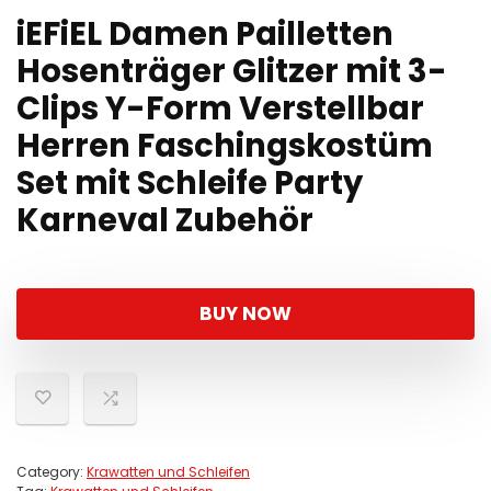
iEFiEL Damen Pailletten
Hosenträger Glitzer mit 3-
Clips Y-Form Verstellbar
Herren Faschingskostüm
Set mit Schleife Party
Karneval Zubehör
BUY NOW
Category:
Krawatten und Schleifen