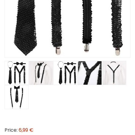
Price:
6,99 €