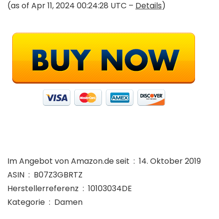
(as of Apr 11, 2024 00:24:28 UTC –
Details
)
Im Angebot von Amazon.de seit ‏ : ‎ 14. Oktober 2019
ASIN ‏ : ‎ B07Z3GBRTZ
Herstellerreferenz ‏ : ‎ 10103034DE
Kategorie ‏ : ‎ Damen