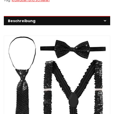
Tag:
Krawatten und Schleifen
Beschreibung