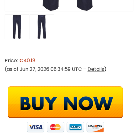
Price:
€40.18
(as of Jun 27, 2026 08:34:59 UTC –
Details
)