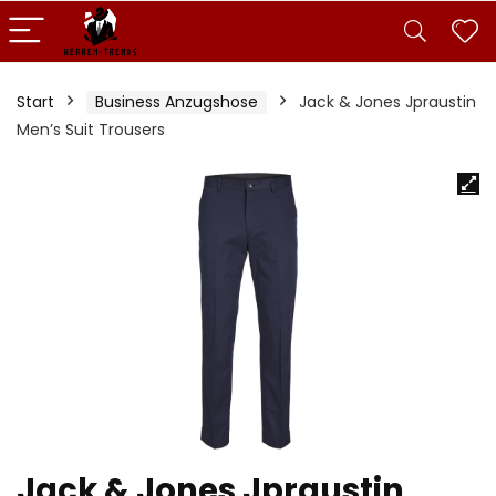
Start
Business Anzugshose
Jack & Jones Jpraustin
Men’s Suit Trousers
Jack & Jones Jpraustin