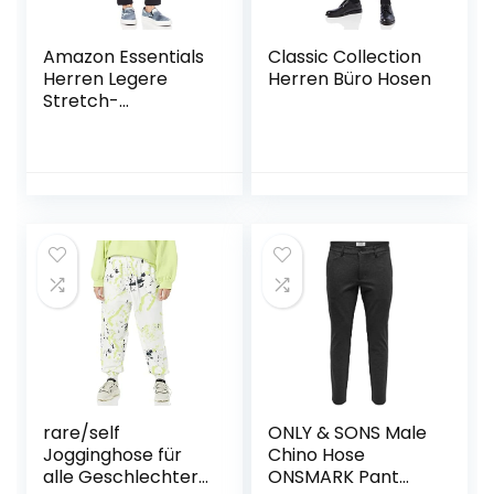
Amazon Essentials
Classic Collection
Herren Legere
Herren Büro Hosen
Stretch-
Chinohose mit
Enger Passform
rare/self
ONLY & SONS Male
Jogginghose für
Chino Hose
alle Geschlechter,
ONSMARK Pant