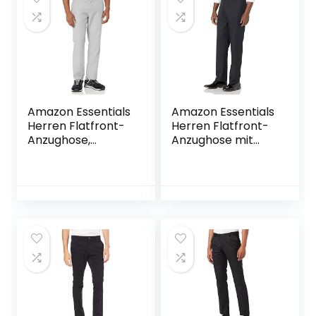
Amazon Essentials
Amazon Essentials
Herren Flatfront-
Herren Flatfront-
Anzughose,
Anzughose mit
Schmale Passform
Erweiterbarem
Bund, Klassisch
Geschnitten