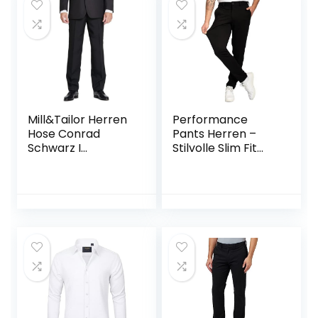
Mill&Tailor Herren
Performance
Hose Conrad
Pants Herren –
Schwarz I
Stilvolle Slim Fit
Schwarze Hose
Herren Hosen
Herren I Baukasten
Stretch – Hosen
System I Hose für
Herren Stretch –
Männer mit
Angenehme
angenehmen Fit I
Praktische Männer
Auch für kräftige
Hosen für Business
Männer
& Freizeit –
Bequeme
Stoffhose Herren