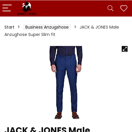
Start
Business Anzugshose
JACK & JONES Male
Anzughose Super Slim fit
JACK & JONES Male