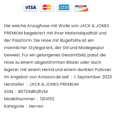
Die weiche Anzughose mit Wolle von JACK & JONES
PREMIUM begeistert mit ihrer Materialqualität und
der Passform. Die Hose mit Bügelfalte ist ein
männlicher Stylegarant, der Stil und Modegespür
beweist. Für ein gelungenes Gesamtbild, passt die
Hose zu einem abgestimmten Blazer oder auch
legerer mit einem Hemd und einem dunklen Pullover.
Im Angebot von Amazon.de seit ‏ : ‎ 1. September 2023
Hersteller ‏ : ‎ JACK & JONES PREMIUM
ASIN ‏ : ‎ B07DM9Q8VM
Modellnummer ‏ : ‎ 12141112
Kategorie ‏ : ‎ Herren