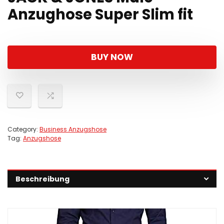
Anzughose Super Slim fit
BUY NOW
Category:
Business Anzugshose
Tag:
Anzugshose
Beschreibung