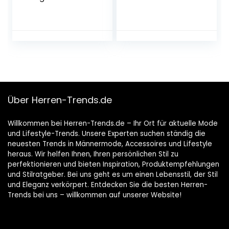
Hose Herren I
Baukasten System
I Hose für Männer
mit angenehmen
Fit I Auch für
kräftige Männer
Über Herren-Trends.de
Willkommen bei Herren-Trends.de – Ihr Ort für aktuelle Mode
und Lifestyle-Trends. Unsere Experten suchen ständig die
neuesten Trends in Männermode, Accessoires und Lifestyle
heraus. Wir helfen Ihnen, Ihren persönlichen Stil zu
perfektionieren und bieten Inspiration, Produktempfehlungen
und Stilratgeber. Bei uns geht es um einen Lebensstil, der Stil
und Eleganz verkörpert. Entdecken Sie die besten Herren-
Trends bei uns – willkommen auf unserer Website!