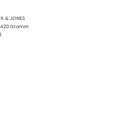
CK & JONES
 26 x 7,3 cm; 420 Gramm
021