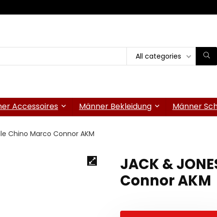
All categories
er Accessoires
Männer Bekleidung
Männer Sc
le Chino Marco Connor AKM
JACK & JONE
Connor AKM