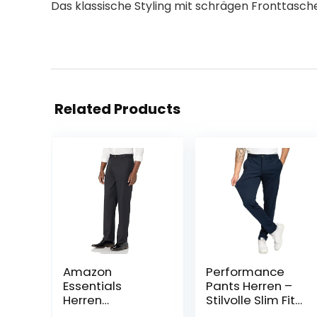
Das klassische Styling mit schrägen Fronttasche
Related Products
Amazon
Performance
Essentials
Pants Herren –
Herren
Stilvolle Slim Fit
Flatfront-
Herren Hosen