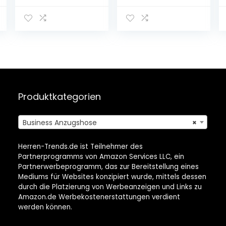
Freiliegende
Nähte Frottee-
Strick
Produktkategorien
Business Anzugshose
×
Herren-Trends.de ist Teilnehmer des
Partnerprogramms von Amazon Services LLC, ein
Partnerwerbeprogramm, das zur Bereitstellung eines
Mediums für Websites konzipiert wurde, mittels dessen
durch die Platzierung von Werbeanzeigen und Links zu
Amazon.de Werbekostenerstattungen verdient
werden können.