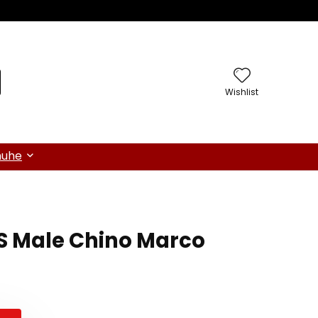
Wishlist
huhe
S Male Chino Marco