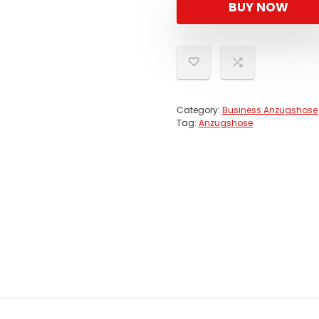
BUY NOW
Category:
Business Anzugshose
Tag:
Anzugshose