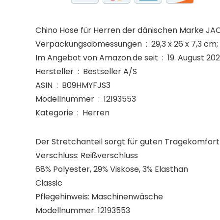
Chino Hose für Herren der dänischen Marke JA
Verpackungsabmessungen ‏ : ‎ 29,3 x
Im Angebot von Amazon.de seit ‏ : ‎ 19. August 2
Hersteller ‏ : ‎ Bestseller A/S
ASIN ‏ : ‎ B09HMYFJS3
Modellnummer ‏ : ‎ 12193553
Kategorie ‏ : ‎ Herren
Der Stretchanteil sorgt für guten Tragekomfort
Verschluss: Reißverschluss
68% Polyester, 29% Viskose, 3% Elasthan
Classic
Pflegehinweis: Maschinenwäsche
Modellnummer: 12193553