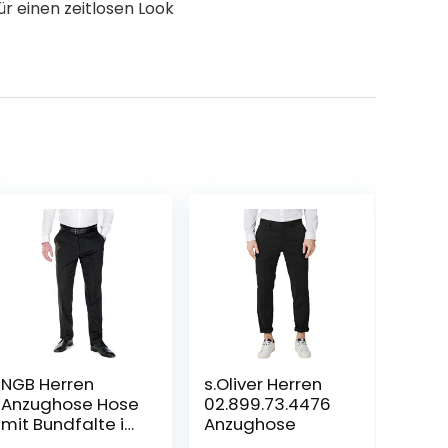
ür einen zeitlosen Look
NGB Herren
s.Oliver Herren
Anzughose Hose
02.899.73.4476
mit Bundfalte in
Anzughose
vielen