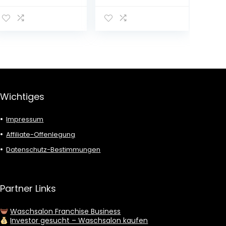
verschiedenen
Größen
Wichtiges
Impressum
Affiliate-Offenlegung
Datenschutz-Bestimmungen
Partner Links
Waschsalon Franchise Business
Investor gesucht – Waschsalon kaufen