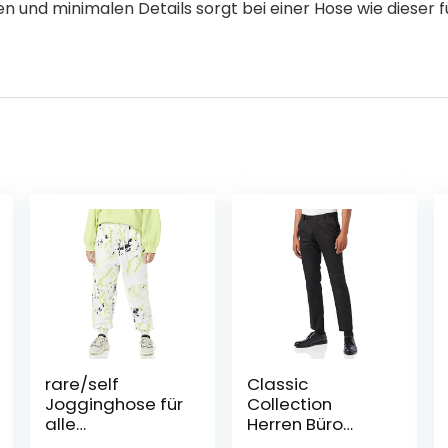
n und minimalen Details sorgt bei einer Hose wie dieser f
rare/self
Classic
Jogginghose für
Collection
alle
Herren Büro
Geschlechter,
Hosen