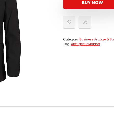
BUY NOW
Category:
Business Anzüge & Sa
Tag:
Anzüge für Männer