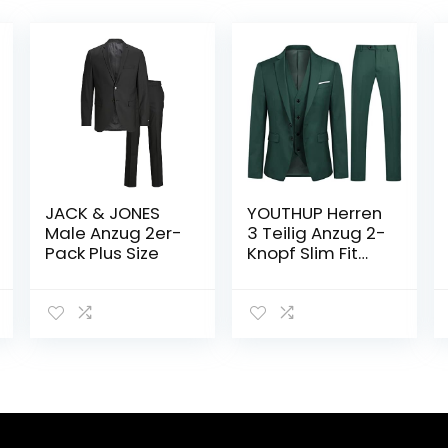
JACK & JONES
YOUTHUP Herren
Male Anzug 2er-
3 Teilig Anzug 2-
Pack Plus Size
Knopf Slim Fit
Anzüge Einreiher
Sakko Weste
Hose für
Business
Hochzeit