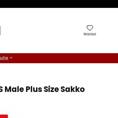
Wishlist
huhe
 Male Plus Size Sakko