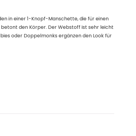
en in einer 1-Knopf-Manschette, die für einen
d betont den Körper. Der Webstoff ist sehr leicht
Derbies oder Doppelmonks ergänzen den Look für