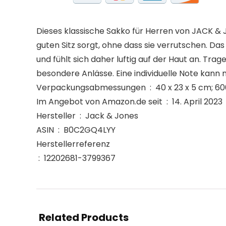
Dieses klassische Sakko für Herren von JACK & J
guten Sitz sorgt, ohne dass sie verrutschen. Das
und fühlt sich daher luftig auf der Haut an. T
besondere Anlässe. Eine individuelle Note kann 
Verpackungsabmessungen ‏ : ‎ 40 x 23
Im Angebot von Amazon.de seit ‏ : ‎ 14. April 2023
Hersteller ‏ : ‎ Jack & Jones
ASIN ‏ : ‎ B0C2GQ4LYY
Herstellerreferenz
‏ : ‎ 12202681-3799367
Related Products