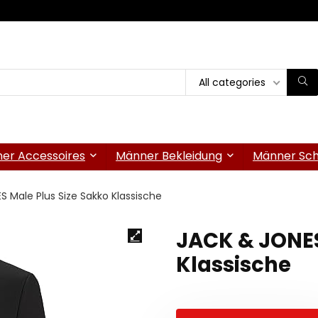
All categories
er Accessoires
Männer Bekleidung
Männer Sc
 Male Plus Size Sakko Klassische
JACK & JONES
Klassische