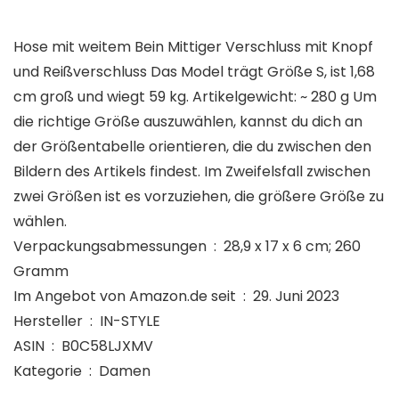
Hose mit weitem Bein Mittiger Verschluss mit Knopf
und Reißverschluss Das Model trägt Größe S, ist 1,68
cm groß und wiegt 59 kg. Artikelgewicht: ~ 280 g Um
die richtige Größe auszuwählen, kannst du dich an
der Größentabelle orientieren, die du zwischen den
Bildern des Artikels findest. Im Zweifelsfall zwischen
zwei Größen ist es vorzuziehen, die größere Größe zu
wählen.
Verpackungsabmessungen ‏ : ‎ 28,9 x 17 x 6 cm; 260
Gramm
Im Angebot von Amazon.de seit ‏ : ‎ 29. Juni 2023
Hersteller ‏ : ‎ IN-STYLE
ASIN ‏ : ‎ B0C58LJXMV
Kategorie ‏ : ‎ Damen