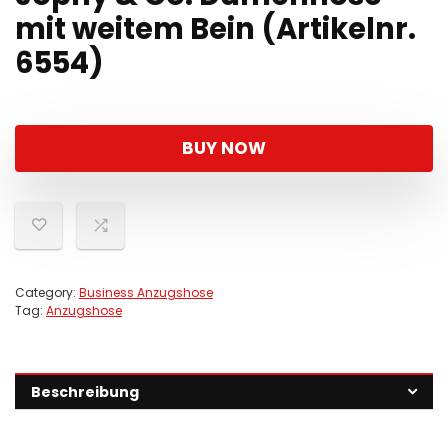
mit weitem Bein (Artikelnr.
6554)
BUY NOW
Category:
Business Anzugshose
Tag:
Anzugshose
Beschreibung