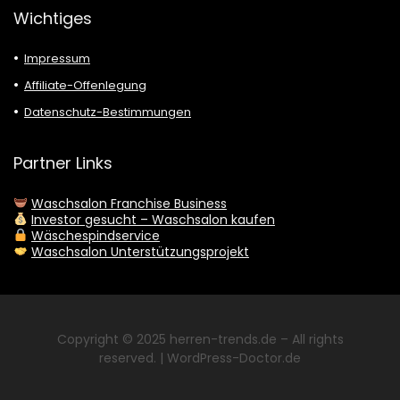
Wichtiges
Impressum
Affiliate-Offenlegung
Datenschutz-Bestimmungen
Partner Links
Waschsalon Franchise Business
Investor gesucht – Waschsalon kaufen
Wäschespindservice
Waschsalon Unterstützungsprojekt
Copyright © 2025
herren-trends.de
– All rights
reserved. |
WordPress-Doctor.de