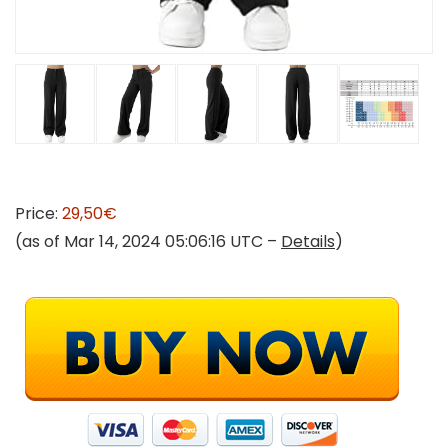
Price:
29,50€
(as of Mar 14, 2024 05:06:16 UTC –
Details
)