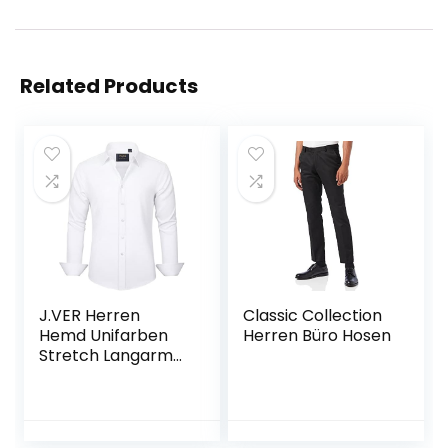
Related Products
J.VER Herren
Classic Collection
Hemd Unifarben
Herren Büro Hosen
Stretch Langarm
männer Hemden
Regular fit
Herrenhemden
Freizeithemden