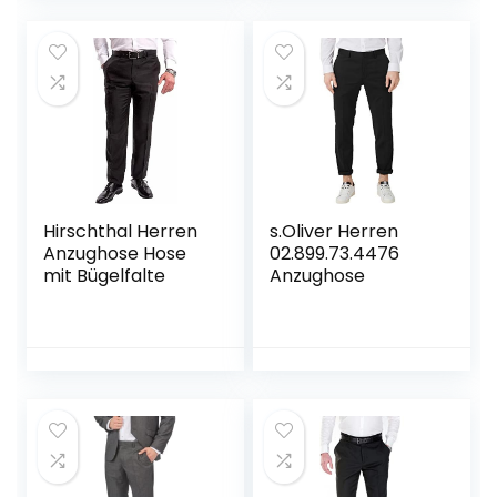
Bügelleichtes
Businesshemd
Anzug Hemd
Hirschthal Herren
s.Oliver Herren
Anzughose Hose
02.899.73.4476
mit Bügelfalte
Anzughose