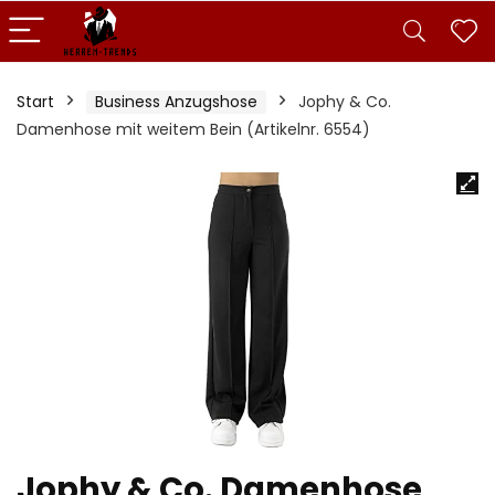
Start
Business Anzugshose
Jophy & Co.
Damenhose mit weitem Bein (Artikelnr. 6554)
Jophy & Co. Damenhose