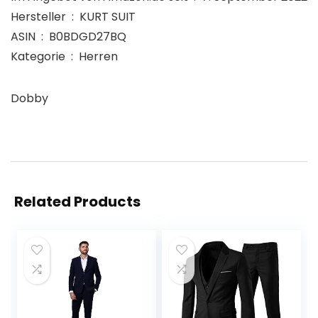
Hersteller ‏ : ‎ KURT SUIT
ASIN ‏ : ‎ B0BDGD27BQ
Kategorie ‏ : ‎ Herren
Dobby
Related Products