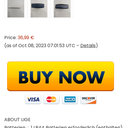
Price:
36,99 €
(as of Oct 08, 2023 07:01:53 UTC –
Details
)
ABOUT LIGE
Batterien ‏ : ‎ 1 LR44 Batterien erforderlich (enthalten).