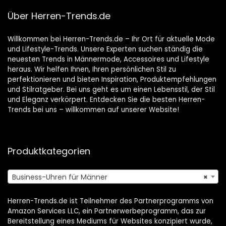
ürtel Geschenk für
Männer
Über Herren-Trends.de
Willkommen bei Herren-Trends.de – Ihr Ort für aktuelle Mode
und Lifestyle-Trends. Unsere Experten suchen ständig die
neuesten Trends in Männermode, Accessoires und Lifestyle
heraus. Wir helfen Ihnen, Ihren persönlichen Stil zu
perfektionieren und bieten Inspiration, Produktempfehlungen
und Stilratgeber. Bei uns geht es um einen Lebensstil, der Stil
und Eleganz verkörpert. Entdecken Sie die besten Herren-
Trends bei uns – willkommen auf unserer Website!
Produktkategorien
Business-Uhren für Männer
×
Herren-Trends.de ist Teilnehmer des Partnerprogramms von
Amazon Services LLC, ein Partnerwerbeprogramm, das zur
Bereitstellung eines Mediums für Websites konzipiert wurde,