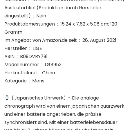
Auslaufartikel (Produktion durch Hersteller
eingestellt) ‏ : ‎ Nein
Produktabmessungen ‏ : ‎ 15,24 x 7,62 x 5,08 cm; 120
Gramm
Im Angebot von Amazon.de seit ‏ : ‎ 28. August 2021
Hersteller ‏ : ‎ LIGE
ASIN ‏ : ‎ B09DVRY791
Modellnummer ‏ : ‎ LG8953
Herkunftsland ‏ : ‎ China
Kategorie ‏ : ‎ Mens
【Japanisches Uhrwerk】- Die analoge
chronograph wird von einem japanischen quarzwerk
und einer batterie angetrieben, die präzise
synchronisiert sind. Mit einer batterielebensdauer