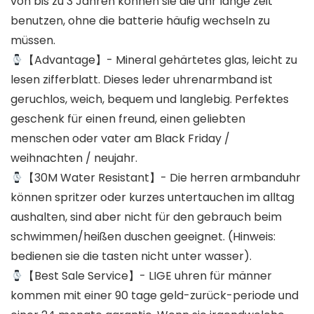
von bis zu 3 Jahren können sie die uhr lange zeit
benutzen, ohne die batterie häufig wechseln zu
müssen.
【Advantage】- Mineral gehärtetes glas, leicht zu
lesen zifferblatt. Dieses leder uhrenarmband ist
geruchlos, weich, bequem und langlebig. Perfektes
geschenk für einen freund, einen geliebten
menschen oder vater am Black Friday /
weihnachten / neujahr.
【30M Water Resistant】- Die herren armbanduhr
können spritzer oder kurzes untertauchen im alltag
aushalten, sind aber nicht für den gebrauch beim
schwimmen/heißen duschen geeignet. (Hinweis:
bedienen sie die tasten nicht unter wasser).
【Best Sale Service】- LIGE uhren für männer
kommen mit einer 90 tage geld-zurück-periode und