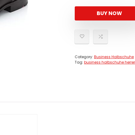
BUY NOW
Category:
Business Halbschuhe
Tag:
business halbschuhe herre