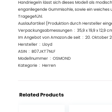
Handriegeln lässt sich dieses Modell als modisch
enganliegende Gummisohle, sowie ein weiches
Tragegefühl.
Verpackungsabmessungen ‏ : ‎ 35,9 x
Im Angebot von Amazon.de seit ‏ : ‎ 20. Okt
Hersteller ‏ : ‎ Lloyd
ASIN ‏ : ‎ B07JKT7NLF
Modellnummer ‏ : ‎ OSMOND
Kategorie ‏ : ‎ Herren
Related Products