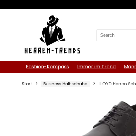
Search
for:
Fashion-Kompass
Immer im Trend
Männ
Start
Business Halbschuhe
LLOYD Herren Sc