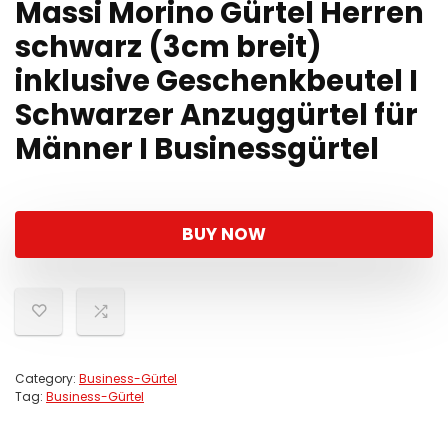
Massi Morino Gürtel Herren
schwarz (3cm breit)
inklusive Geschenkbeutel I
Schwarzer Anzuggürtel für
Männer I Businessgürtel
BUY NOW
Category:
Business-Gürtel
Tag:
Business-Gürtel