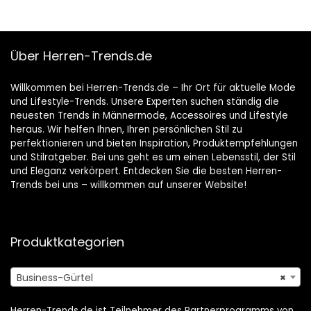
Beutel und Haken
Über Herren-Trends.de
Willkommen bei Herren-Trends.de – Ihr Ort für aktuelle Mode
und Lifestyle-Trends. Unsere Experten suchen ständig die
neuesten Trends in Männermode, Accessoires und Lifestyle
heraus. Wir helfen Ihnen, Ihren persönlichen Stil zu
perfektionieren und bieten Inspiration, Produktempfehlungen
und Stilratgeber. Bei uns geht es um einen Lebensstil, der Stil
und Eleganz verkörpert. Entdecken Sie die besten Herren-
Trends bei uns – willkommen auf unserer Website!
Produktkategorien
Business-Gürtel
×
Herren-Trends.de ist Teilnehmer des Partnerprogramms von