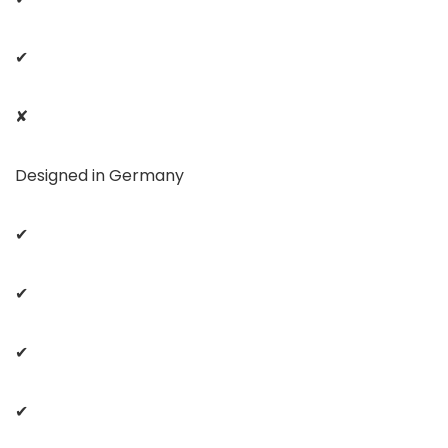
✔
✘
Designed in Germany
✔
✔
✔
✔