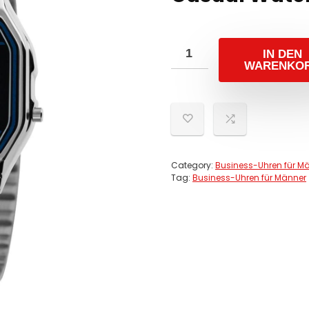
IN DEN
WARENKO
Category:
Business-Uhren für M
Tag:
Business-Uhren für Männer