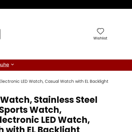
Wishlist
huhe
 Electronic LED Watch, Casual Watch with EL Backlight
 Watch, Stainless Steel
 Sports Watch,
lectronic LED Watch,
 with EL Backlight