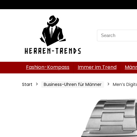
Search
for:
Fashion-Kompass
Immer im Trend
Männ
Start
Business-Uhren für Männer
Men’s Digit