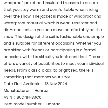
windproof jacket and insulated trousers to ensure
that you stay warm and comfortable when sliding
over the snow. The jacket is made of windproof and
waterproof material, which is wear-resistant and
dirt-repellent, so you can move comfortably on the
snow. The design of the suit is fashionable and simple
and is suitable for different occasions. Whether you
are skiing with friends or participating in a formal
occasion, with this ski suit you look confident. The set
offers a variety of possibilities to meet your individual
needs. From classic black to bright red, there is
something that matches your style
Date First Available ‏ : ‎ 18 Nov 2024
Manufacturer ‏ : ‎ Hanraz
ASIN ‏ : ‎ B0DNFFB8C8
Item model number ‏ : ‎ Hanraz