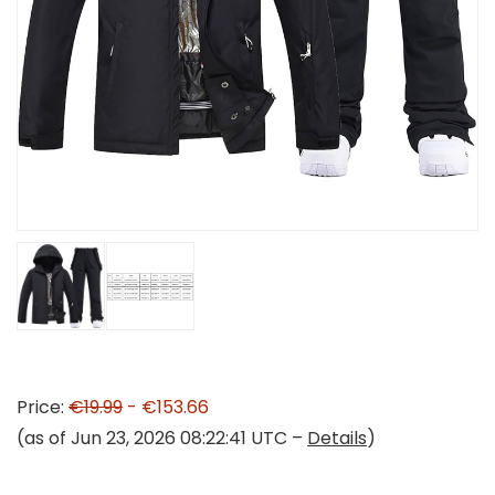
Price:
€19.99
- €153.66
(as of Jun 23, 2026 08:22:41 UTC –
Details
)