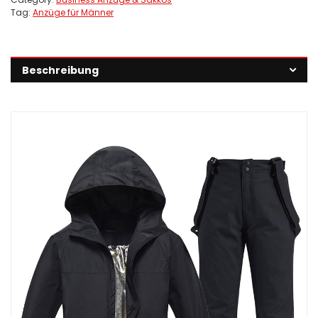
Tag:
Anzüge für Männer
Beschreibung