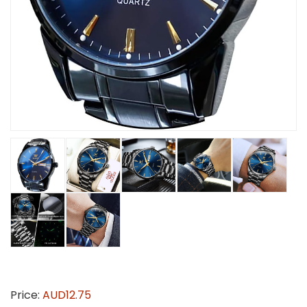
Price:
AUD12.75