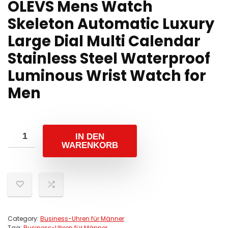
OLEVS Mens Watch
Skeleton Automatic Luxury
Large Dial Multi Calendar
Stainless Steel Waterproof
Luminous Wrist Watch for
Men
IN DEN
WARENKORB
Category:
Business-Uhren für Männer
Tag:
Business-Uhren für Männer