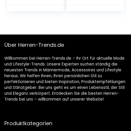
Datumsanzeige,
Edelstahl,
analoge Quarzuhr,
wasserdicht,
Business, Freizeit,
Chronograph,
modische
automatische
Armbanduhr für
Datumsanzeige
Herren
Über Herren-Trends.de
Willkommen bei Herren-Trends.de – Ihr Ort für aktuelle Mode
und Lifestyle-Trends. Unsere Experten suchen ständig die
neuesten Trends in Männermode, Accessoires und Lifestyle
heraus. Wir helfen Ihnen, Ihren persönlichen Stil zu
perfektionieren und bieten Inspiration, Produktempfehlungen
und Stilratgeber. Bei uns geht es um einen Lebensstil, der Stil
und Eleganz verkörpert. Entdecken Sie die besten Herren-
Trends bei uns – willkommen auf unserer Website!
Produktkategorien