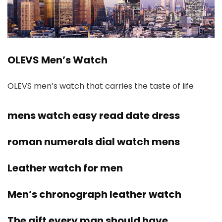
OLEVS Men’s Watch
OLEVS men’s watch that carries the taste of life
mens watch easy read date dress
roman numerals dial watch mens
Leather watch for men
Men’s chronograph leather watch
The gift every man should have