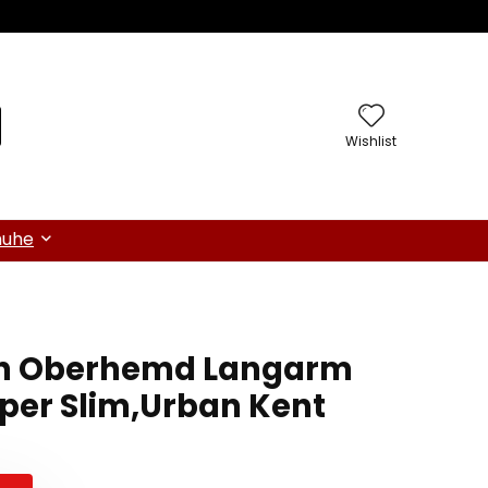
Wishlist
huhe
n Oberhemd Langarm
uper Slim,Urban Kent