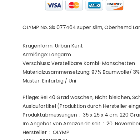
OLYMP No. Six 077464 super slim, Oberhemd La
Kragenform: Urban Kent
Armlänge: Langarm
Verschluss: Verstellbare Kombi-Manschetten
Materialzusammensetzung: 97% Baumwolle/ 3% 
Muster: Einfarbig / Uni
Pflege:
Bei 40 Grad waschen, Nicht bleichen, Sc
Produktabmessungen ‏ : ‎ 35 x 25 x 4 cm; 22
Im Angebot von Amazon.de seit ‏ : ‎ 20.
Hersteller ‏ : ‎ OLYMP