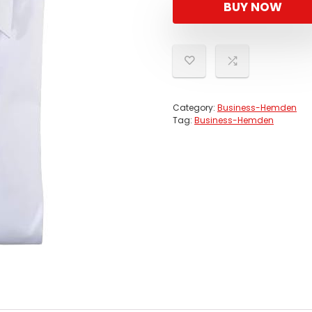
BUY NOW
Category:
Business-Hemden
Tag:
Business-Hemden