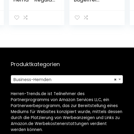
Fit – Bügelfrei –
Business Shirt
B.D. Kragen –
Langarm – 100%
Baumwolle
Produktkategorien
Business-Hemden
×
Herren-Trends.de ist Teilnehmer des
Partnerprogramms von Amazon Services LLC, ein
Partnerwerbeprogramm, das zur Bereitstellung eines
Mediums für Websites konzipiert wurde, mittels dessen
durch die Platzierung von Werbeanzeigen und Links zu
Amazon.de Werbekostenerstattungen verdient
werden können.