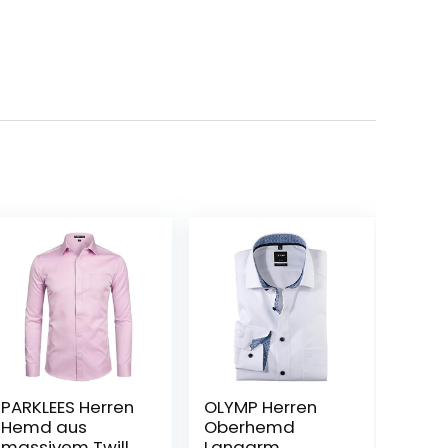
PARKLEES Herren
OLYMP Herren
Hemd aus
Oberhemd
massivem Twill,
Langarm