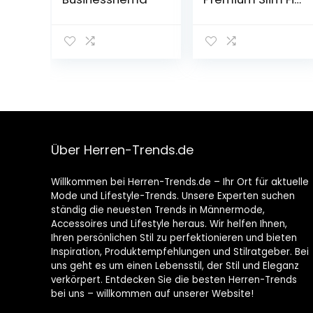
Langarm
Stretch Kontrast
Hemd Business-
Hemden
Freizeithemd
Über Herren-Trends.de
Willkommen bei Herren-Trends.de – Ihr Ort für aktuelle
Mode und Lifestyle-Trends. Unsere Experten suchen
ständig die neuesten Trends in Männermode,
Accessoires und Lifestyle heraus. Wir helfen Ihnen,
Ihren persönlichen Stil zu perfektionieren und bieten
Inspiration, Produktempfehlungen und Stilratgeber. Bei
uns geht es um einen Lebensstil, der Stil und Eleganz
verkörpert. Entdecken Sie die besten Herren-Trends
bei uns – willkommen auf unserer Website!