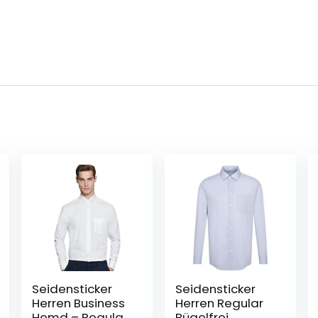
Seidensticker
Seidensticker
Herren Business
Herren Regular
Hemd – Regular
Bügelfrei