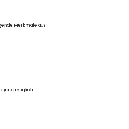
lgende Merkmale aus:
nigung möglich