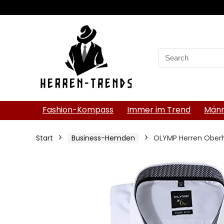
Search
for:
Fashion-Kompass
Immer im Trend
Männ
Start
Business-Hemden
OLYMP Herren Oberh