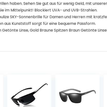
en haben. Sehen Sie gut aus für wenig Geld, mit unserer 
Sie im Mittelpunkt! Blockiert UVA- und UVB-Strahlen.
ze SKY-Sonnenbrille für Damen und Herren mit kratzfes
en aus Kunststoff sorgt für eine bequeme Passform.
Getönte Linse, Gold Braune Spitzen Braun Getönte Linse. O