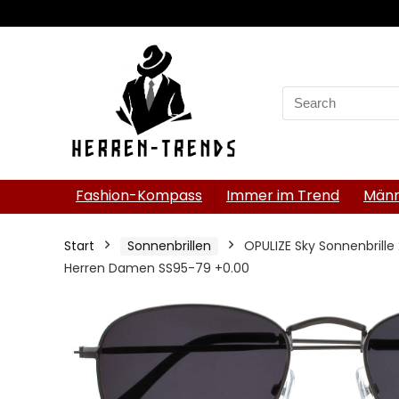
Search
for:
Fashion-Kompass
Immer im Trend
Männ
Start
Sonnenbrillen
OPULIZE Sky Sonnenbrille
Herren Damen SS95-79 +0.00