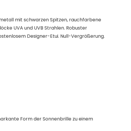
smetall mit schwarzen Spitzen, rauchfarbene
 blöcke UVA und UVB Strahlen. Robuster
 kostenlosem Designer-Etui. Null-Vergrößerung.
markante Form der Sonnenbrille zu einem