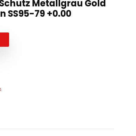
Schutz Metallgrau Gold
n SS95-79 +0.00
n