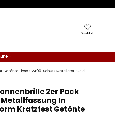
Wishlist
huhe
est Getönte Linse UV400-Schutz Metallgrau Gold
onnenbrille 2er Pack
Metallfassung In
Form Kratzfest Getönte