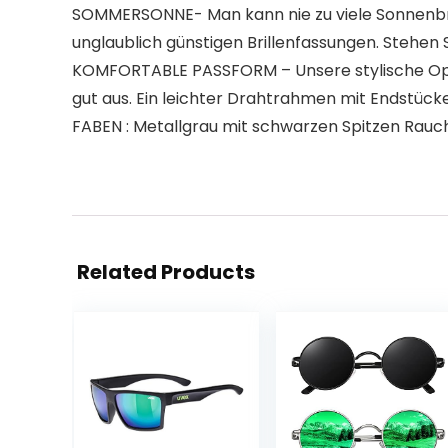
SOMMERSONNE- Man kann nie zu viele Sonnenbrill
unglaublich günstigen Brillenfassungen. Stehen 
KOMFORTABLE PASSFORM – Unsere stylische Opuli
gut aus. Ein leichter Drahtrahmen mit Endstück
FABEN : Metallgrau mit schwarzen Spitzen Rauch 
Related Products