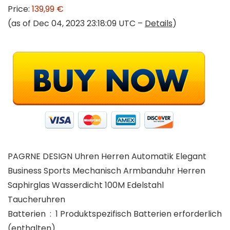
Price:
139,99 €
(as of Dec 04, 2023 23:18:09 UTC –
Details
)
PAGRNE DESIGN Uhren Herren Automatik Elegant
Business Sports Mechanisch Armbanduhr Herren
Saphirglas Wasserdicht 100M Edelstahl
Taucheruhren
Batterien ‏ : ‎ 1 Produktspezifisch Batterien erforderlich
(enthalten).