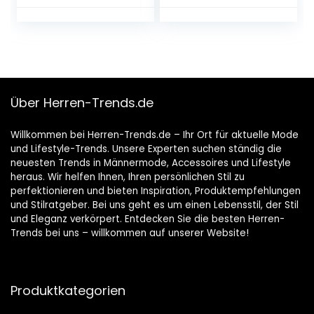
Leuchtend Uhren
Datumsanzeige,
für Männer
analoge Quarzuhr,
Business, Freizeit,
modische
Armbanduhr für
Herren
Über Herren-Trends.de
Willkommen bei Herren-Trends.de – Ihr Ort für aktuelle Mode
und Lifestyle-Trends. Unsere Experten suchen ständig die
neuesten Trends in Männermode, Accessoires und Lifestyle
heraus. Wir helfen Ihnen, Ihren persönlichen Stil zu
perfektionieren und bieten Inspiration, Produktempfehlungen
und Stilratgeber. Bei uns geht es um einen Lebensstil, der Stil
und Eleganz verkörpert. Entdecken Sie die besten Herren-
Trends bei uns – willkommen auf unserer Website!
Produktkategorien