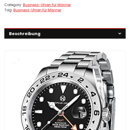
Category:
Business-Uhren für Männer
Tag:
Business-Uhren für Männer
Beschreibung