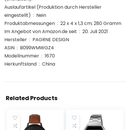
Auslaufartikel (Produktion durch Hersteller
eingestellt) ‏ : ‎ Nein
Produktabmessungen ‏ : ‎ 22 x 4 x 1,3 cm; 280 Gramm
Im Angebot von Amazon.de seit ‏ : ‎ 20. Juli 2021
Hersteller ‏ : ‎ PAGRNE DESIGN
ASIN ‏ : ‎ B099WMWGZ4
Modellnummer ‏ : ‎ 1670
Herkunftsland ‏ : ‎ China
Related Products