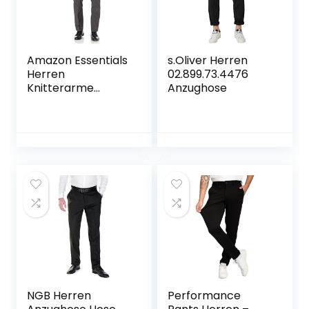
Amazon Essentials
s.Oliver Herren
Herren
02.899.73.4476
Knitterarme
Anzughose
Stretch-
Anzughose,
Schmale Passform
NGB Herren
Performance