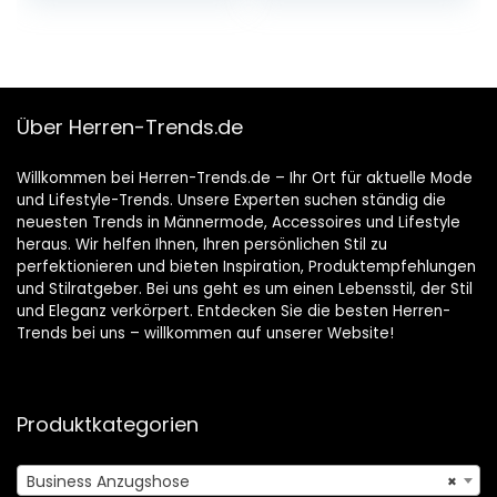
Über Herren-Trends.de
Willkommen bei Herren-Trends.de – Ihr Ort für aktuelle Mode
und Lifestyle-Trends. Unsere Experten suchen ständig die
neuesten Trends in Männermode, Accessoires und Lifestyle
heraus. Wir helfen Ihnen, Ihren persönlichen Stil zu
perfektionieren und bieten Inspiration, Produktempfehlungen
und Stilratgeber. Bei uns geht es um einen Lebensstil, der Stil
und Eleganz verkörpert. Entdecken Sie die besten Herren-
Trends bei uns – willkommen auf unserer Website!
Produktkategorien
Business Anzugshose
×