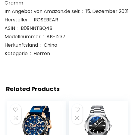
Gramm
Im Angebot von Amazon.de seit ‏ : ‎ 15. Dezember 2021
Hersteller ‏ : ‎ ROSEBEAR
ASIN ‏ : ‎ B09NNTBQ4B
Modellnummer ‏ : ‎ AB-1237
Herkunftsland ‏ : ‎ China
Kategorie ‏ : ‎ Herren
Related Products