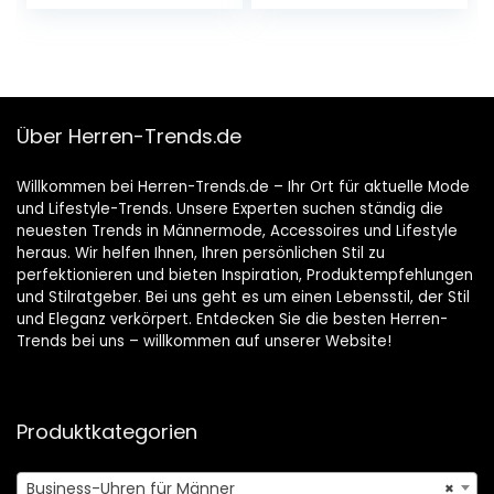
Herren Sport mit
Herrenuhren
Blau/Schwarz
Klassische
Zifferblatt
Business Männer
Elegantes
Quarzuhr
Geschenk
Geschenke für
Männer
Über Herren-Trends.de
Willkommen bei Herren-Trends.de – Ihr Ort für aktuelle Mode
und Lifestyle-Trends. Unsere Experten suchen ständig die
neuesten Trends in Männermode, Accessoires und Lifestyle
heraus. Wir helfen Ihnen, Ihren persönlichen Stil zu
perfektionieren und bieten Inspiration, Produktempfehlungen
und Stilratgeber. Bei uns geht es um einen Lebensstil, der Stil
und Eleganz verkörpert. Entdecken Sie die besten Herren-
Trends bei uns – willkommen auf unserer Website!
Produktkategorien
Business-Uhren für Männer
×