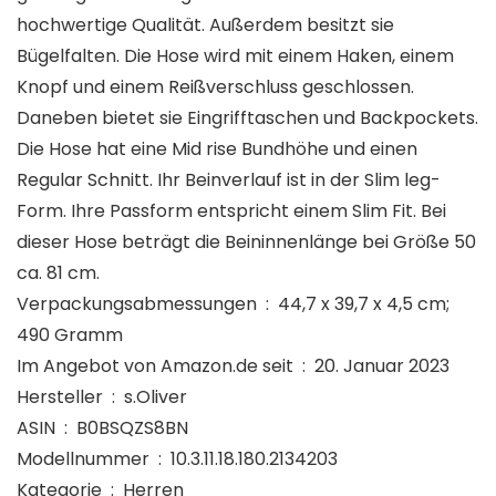
hochwertige Qualität. Außerdem besitzt sie
Bügelfalten. Die Hose wird mit einem Haken, einem
Knopf und einem Reißverschluss geschlossen.
Daneben bietet sie Eingrifftaschen und Backpockets.
Die Hose hat eine Mid rise Bundhöhe und einen
Regular Schnitt. Ihr Beinverlauf ist in der Slim leg-
Form. Ihre Passform entspricht einem Slim Fit. Bei
dieser Hose beträgt die Beininnenlänge bei Größe 50
ca. 81 cm.
Verpackungsabmessungen ‏ : ‎ 44,7 x 39,7 x 4,5 cm;
490 Gramm
Im Angebot von Amazon.de seit ‏ : ‎ 20. Januar 2023
Hersteller ‏ : ‎ s.Oliver
ASIN ‏ : ‎ B0BSQZS8BN
Modellnummer ‏ : ‎ 10.3.11.18.180.2134203
Kategorie ‏ : ‎ Herren