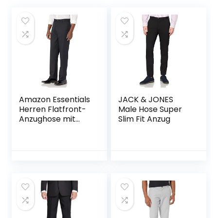
Amazon Essentials
JACK & JONES
Herren Flatfront-
Male Hose Super
Anzughose mit
Slim Fit Anzug
Erweiterbarem
Bund, Klassisch
Geschnitten