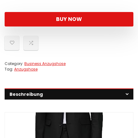
BUY NOW
Category:
Business Anzugshose
Tag:
Anzugshose
Beschreibung