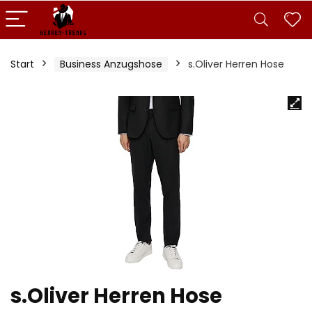
Start
Business Anzugshose
s.Oliver Herren Hose
s.Oliver Herren Hose