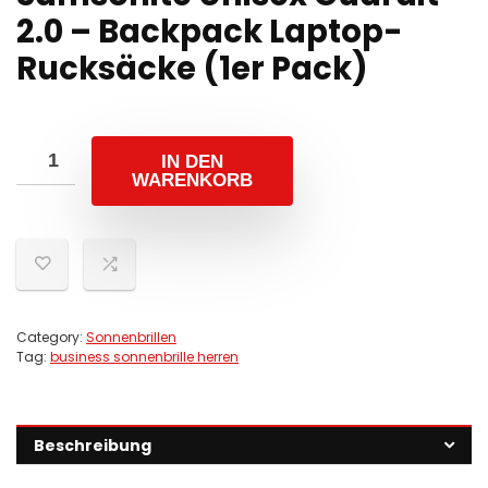
2.0 – Backpack Laptop-
Rucksäcke (1er Pack)
IN DEN
WARENKORB
Category:
Sonnenbrillen
Tag:
business sonnenbrille herren
Beschreibung