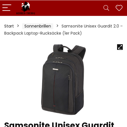
Start
Sonnenbrillen
Samsonite Unisex Guardit 2.0 –
Backpack Laptop-Rucksäcke (1er Pack)
Samsonite Unisex Guardit