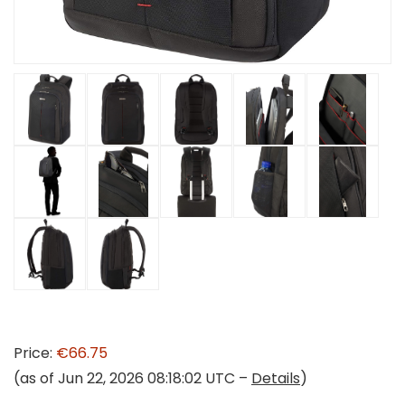
Price:
€66.75
(as of Jun 22, 2026 08:18:02 UTC –
Details
)