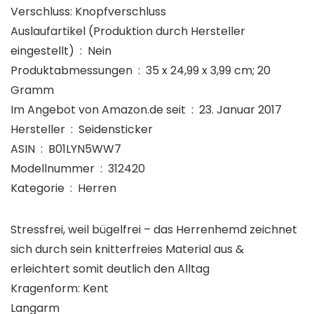
Verschluss: Knopfverschluss
Auslaufartikel (Produktion durch Hersteller
eingestellt) ‏ : ‎ Nein
Produktabmessungen ‏ : ‎ 35 x 24,99 x 3,99 cm; 20
Gramm
Im Angebot von Amazon.de seit ‏ : ‎ 23. Januar 2017
Hersteller ‏ : ‎ Seidensticker
ASIN ‏ : ‎ B01LYN5WW7
Modellnummer ‏ : ‎ 312420
Kategorie ‏ : ‎ Herren
Stressfrei, weil bügelfrei – das Herrenhemd zeichnet
sich durch sein knitterfreies Material aus &
erleichtert somit deutlich den Alltag
Kragenform: Kent
Langarm