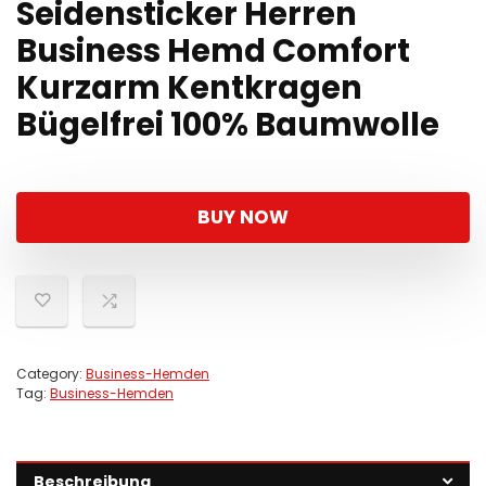
Seidensticker Herren
Business Hemd Comfort
Kurzarm Kentkragen
Bügelfrei 100% Baumwolle
BUY NOW
Category:
Business-Hemden
Tag:
Business-Hemden
Beschreibung