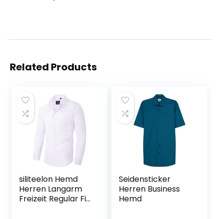
Related Products
siliteelon Hemd
Seidensticker
Herren Langarm
Herren Business
Freizeit Regular Fit
Hemd
Bügelfrei Business
Hemd Faltenfrei