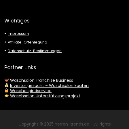
Wichtiges
Impressum
Affiliate-Offenlegung
Datenschutz-Bestimmungen
Partner Links
Waschsalon Franchise Business
Investor gesucht – Waschsalon kaufen
Wäschespindservice
Waschsalon Unterstützungsprojekt
Copyright © 2025
herren-trends.de
– All rights